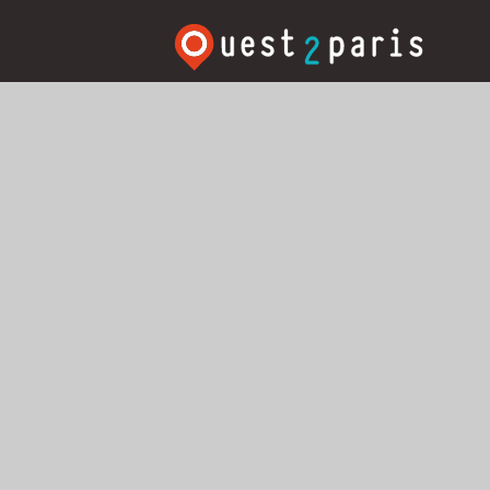
Rechercher:
Search T