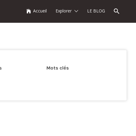
Accueil
Explorer
LE BLOG
s
Mots clés