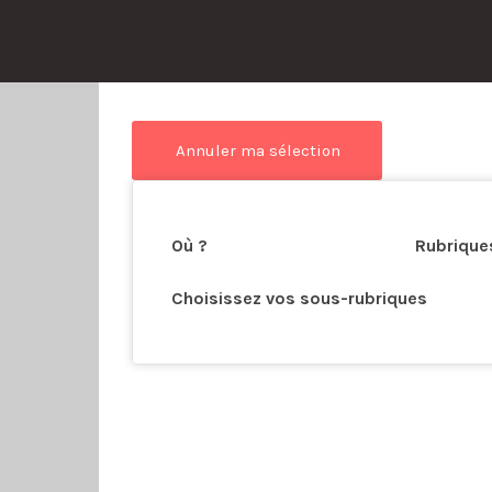
his Location
Où ?
Rubrique
Choisissez vos sous-rubriques