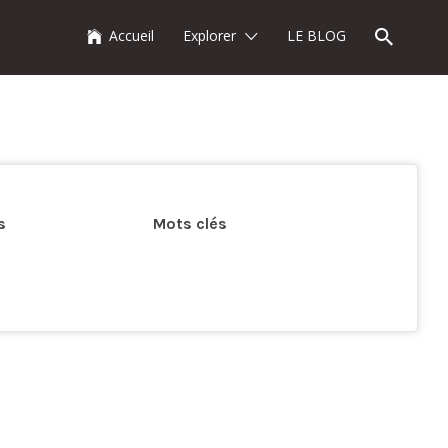
Accueil
Explorer
LE BLOG
s
Mots clés