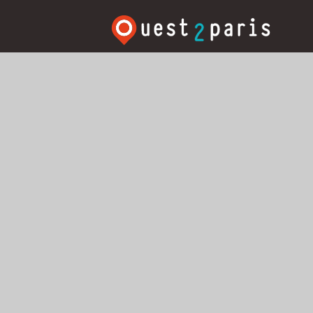
Rechercher:
Search T