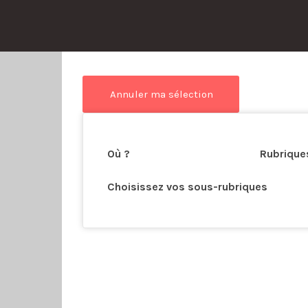
his Location
Où ?
Rubrique
Choisissez vos sous-rubriques