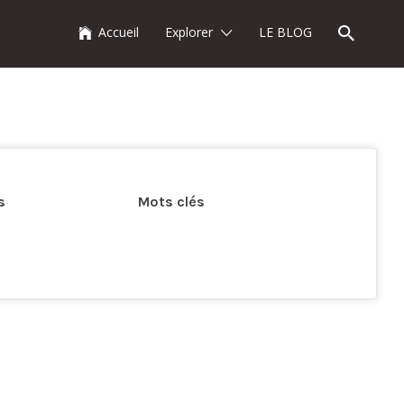
Accueil
Explorer
LE BLOG
s
Mots clés