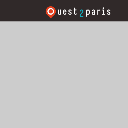
Rechercher:
Search T