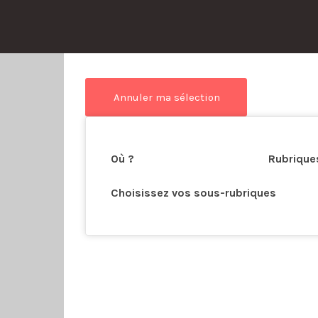
his Location
Où ?
Rubrique
Choisissez vos sous-rubriques