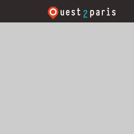
Rechercher:
Search T