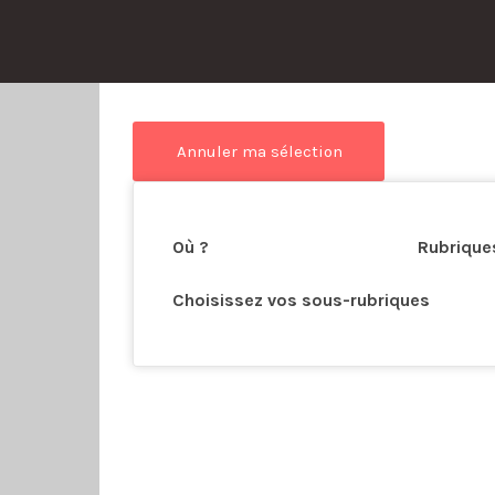
his Location
Où ?
Rubrique
Choisissez vos sous-rubriques