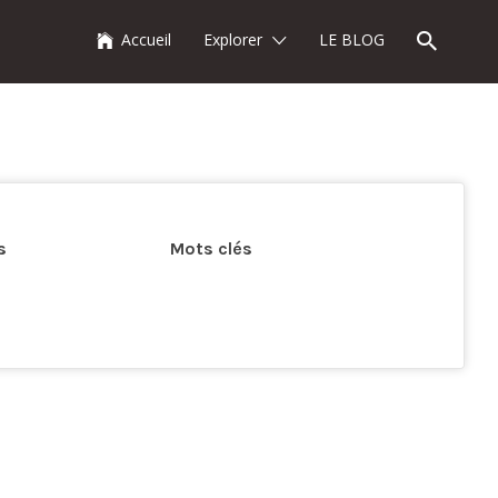
Accueil
Explorer
LE BLOG
s
Mots clés