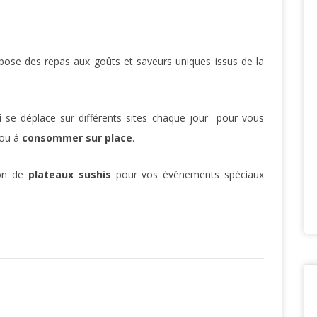
pose des repas aux goûts et saveurs uniques issus de la
i
se déplace sur différents sites chaque jour pour vous
ou à
consommer sur place
.
ion de
plateaux sushis
pour vos événements spéciaux