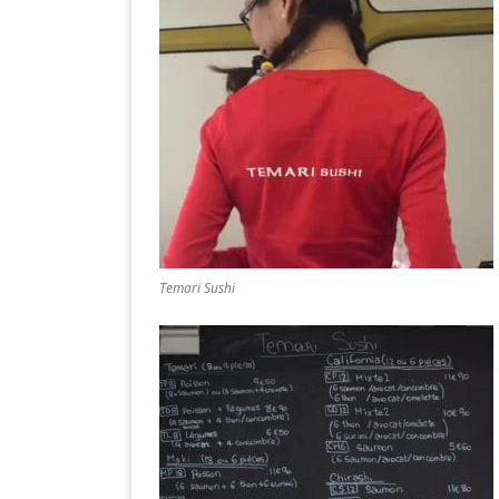
Temari Sushi