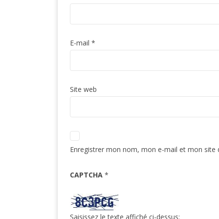
E-mail
*
Site web
Enregistrer mon nom, mon e-mail et mon site 
CAPTCHA
*
Saisissez le texte affiché ci-dessus: