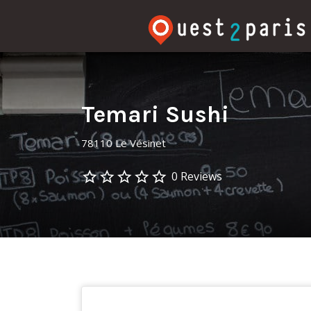
Rechercher:
Temari Sushi
78110 Le Vésinet
0 Reviews