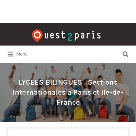
Rechercher:
Rechercher:
Menu
LYCEES BILINGUES . Sections
Internationales à Paris et Ile-de-
France