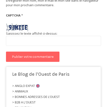
Enregistrer mon nom, mon e-mail et mon site dans le navigateur
pour mon prochain commentaire.
CAPTCHA
*
Saisissez le texte affiché ci-dessus:
Le Blog de l’Ouest de Paris
> ANGLO EXPAT
> ANIMAUX
> BONNES ADRESSES DE L’OUEST
> B2B A L'OUEST