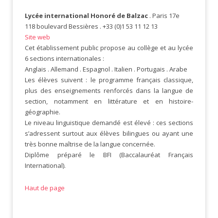
Lycée international Honoré de Balzac
. Paris 17e
118 boulevard Bessières . +33 (0)1 53 11 12 13
Site web
Cet établissement public propose au collège et au lycée
6 sections internationales :
Anglais . Allemand . Espagnol . Italien . Portugais . Arabe
Les élèves suivent : le programme français classique,
plus des enseignements renforcés dans la langue de
section, notamment en littérature et en histoire-
géographie.
Le niveau linguistique demandé est élevé : ces sections
s’adressent surtout aux élèves bilingues ou ayant une
très bonne maîtrise de la langue concernée.
Diplôme préparé le BFI (Baccalauréat Français
International).
Haut de page