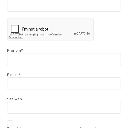
Prénom
*
E-mail
*
Site web