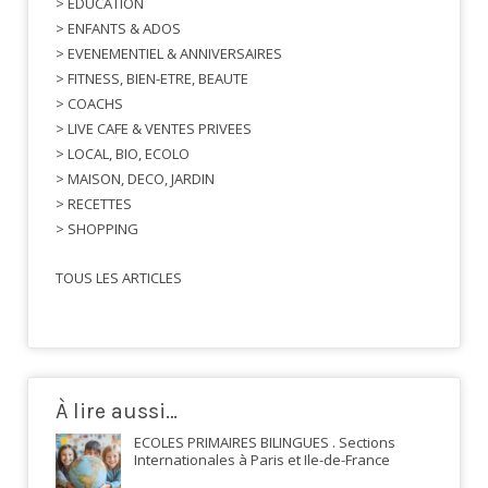
> EDUCATION
> ENFANTS & ADOS
> EVENEMENTIEL & ANNIVERSAIRES
> FITNESS, BIEN-ETRE, BEAUTE
> COACHS
> LIVE CAFE & VENTES PRIVEES
> LOCAL, BIO, ECOLO
> MAISON, DECO, JARDIN
> RECETTES
> SHOPPING
TOUS LES ARTICLES
À lire aussi…
ECOLES PRIMAIRES BILINGUES . Sections
Internationales à Paris et Ile-de-France