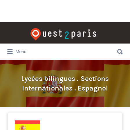
Rechercher:
Rechercher:
Menu
Lycées bilingues . Sections
Internationales . Espagnol