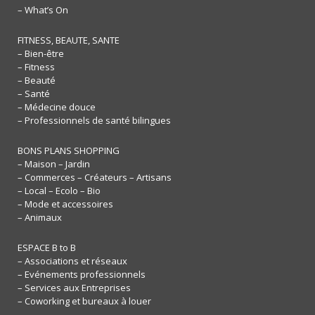
– What’s On
FITNESS, BEAUTE, SANTE
– Bien-être
– Fitness
– Beauté
– Santé
– Médecine douce
– Professionnels de santé bilingues
BONS PLANS SHOPPING
– Maison – Jardin
– Commerces – Créateurs – Artisans
– Local – Ecolo – Bio
– Mode et accessoires
– Animaux
ESPACE B to B
– Associations et réseaux
– Evénements professionnels
– Services aux Entreprises
– Coworking et bureaux à louer