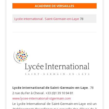
ACADEMIE DE VERSAILLES
Lycée international . Saint-Germain-en-Laye
78
Lycée international
de Saint-Germain-en-Laye
. 78
2 rue du Fer à Cheval . +33 (0)1 39 10 94 81
www.lycee-international-stgermain.com
Le Lycée International de Saint-Germain-en-Laye est un
établissement d’excellence qui accueille des élèves de 3