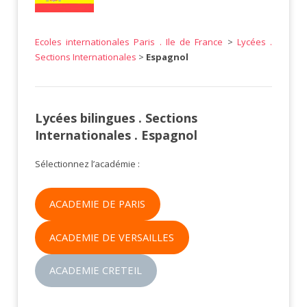
Ecoles internationales Paris . Ile de France
>
Lycées .
Sections Internationales
>
Espagnol
Lycées bilingues . Sections
Internationales . Espagnol
Sélectionnez l’académie :
ACADEMIE DE PARIS
ACADEMIE DE VERSAILLES
ACADEMIE CRETEIL