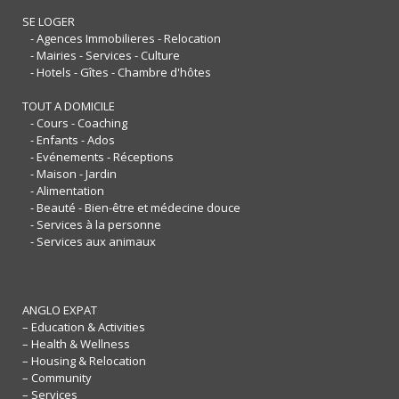
SE LOGER
- Agences Immobilieres - Relocation
- Mairies - Services - Culture
- Hotels - Gîtes - Chambre d'hôtes
TOUT A DOMICILE
- Cours - Coaching
- Enfants - Ados
- Evénements - Réceptions
- Maison - Jardin
- Alimentation
- Beauté - Bien-être et médecine douce
- Services à la personne
- Services aux animaux
ANGLO EXPAT
– Education & Activities
– Health & Wellness
– Housing & Relocation
– Community
– Services