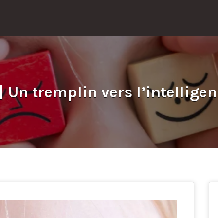
| Un tremplin vers l’intellige