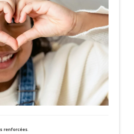
s renforcées
.