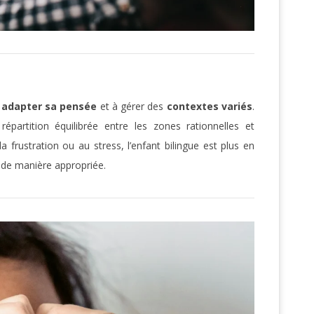
à
adapter sa pensée
et à gérer des
contextes variés
.
épartition équilibrée entre les zones rationnelles et
a frustration ou au stress, l’enfant bilingue est plus en
de manière appropriée.