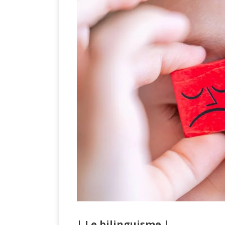
| Le bilinguisme |