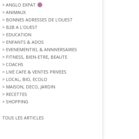
> ANGLO EXPAT
> ANIMAUX
> BONNES ADRESSES DE L’OUEST
> B2B A L'OUEST
> EDUCATION
> ENFANTS & ADOS
> EVENEMENTIEL & ANNIVERSAIRES
> FITNESS, BIEN-ETRE, BEAUTE
> COACHS
> LIVE CAFE & VENTES PRIVEES
> LOCAL, BIO, ECOLO
> MAISON, DECO, JARDIN
> RECETTES
> SHOPPING
TOUS LES ARTICLES