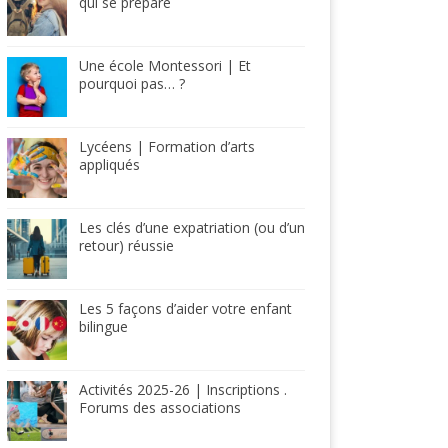
qui se prépare
Une école Montessori | Et
pourquoi pas… ?
Lycéens | Formation d’arts
appliqués
Les clés d’une expatriation (ou d’un
retour) réussie
Les 5 façons d’aider votre enfant
bilingue
Activités 2025-26 | Inscriptions .
Forums des associations