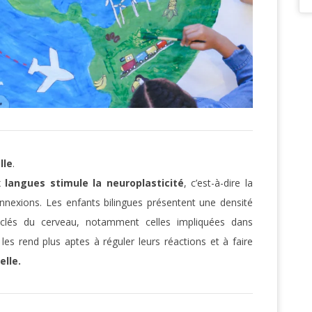
lle
.
x langues stimule la neuroplasticité
, c’est-à-dire la
nnexions. Les enfants bilingues présentent une densité
clés du cerveau, notamment celles impliquées dans
 les rend plus aptes à réguler leurs réactions et à faire
elle.