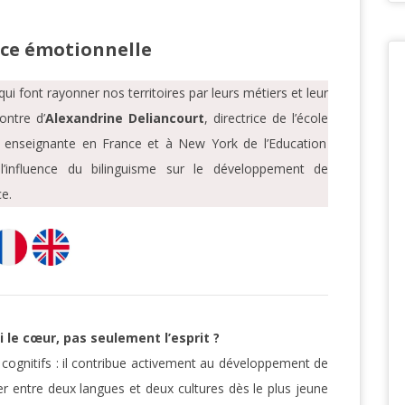
nce émotionnelle
ui font rayonner nos territoires par leurs métiers et leur
ontre d’
Alexandrine Deliancourt
, directrice de l’école
 enseignante en France et à New York de l’Education
 l’influence du bilinguisme sur le développement de
ce.
i le cœur, pas seulement l’esprit ?
 cognitifs : il contribue activement au développement de
ler entre deux langues et deux cultures dès le plus jeune