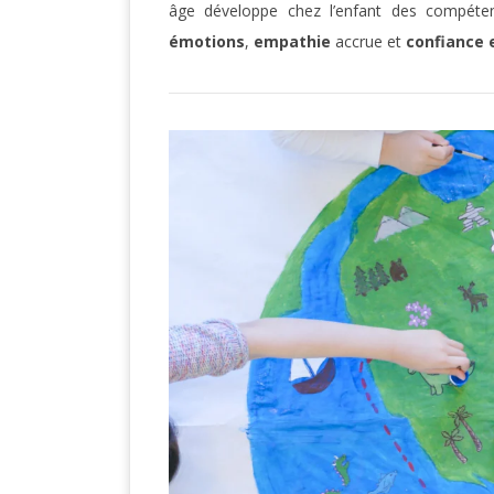
âge développe chez l’enfant des compéten
émotions
,
empathie
accrue et
confiance 