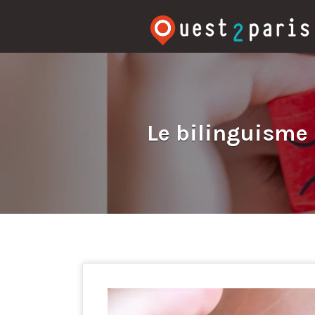
Rechercher:
Le bilinguisme 