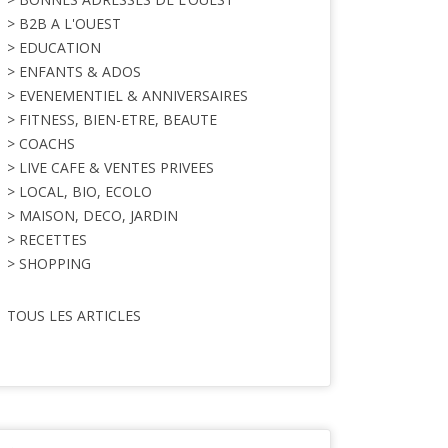
> B2B A L'OUEST
> EDUCATION
> ENFANTS & ADOS
> EVENEMENTIEL & ANNIVERSAIRES
> FITNESS, BIEN-ETRE, BEAUTE
> COACHS
> LIVE CAFE & VENTES PRIVEES
> LOCAL, BIO, ECOLO
> MAISON, DECO, JARDIN
> RECETTES
> SHOPPING
TOUS LES ARTICLES