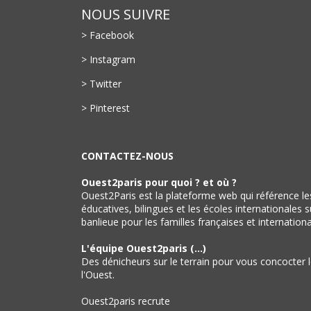
NOUS SUIVRE
> Facebook
> Instagram
> Twitter
> Pinterest
CONTACTEZ-NOUS
Ouest2paris pour quoi ? et où ?
Ouest2Paris est la plateforme web qui référence les
éducatives, bilingues et les écoles internationales s
banlieue pour les familles françaises et internationa
L'équipe Ouest2paris (...)
Des dénicheurs sur le terrain pour vous concocter l
l'Ouest.
Ouest2paris recrute