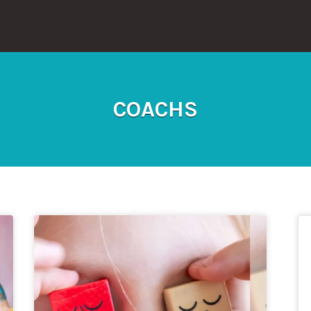
COACHS