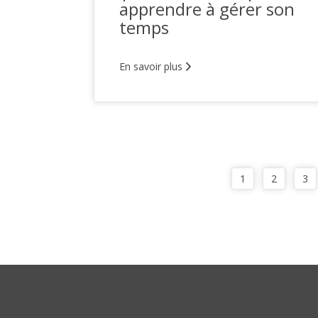
apprendre à gérer son
temps
En savoir plus
1
2
3