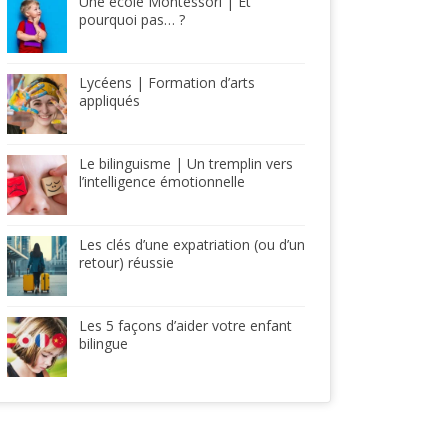
Une école Montessori | Et
pourquoi pas… ?
Lycéens | Formation d’arts
appliqués
Le bilinguisme | Un tremplin vers
l’intelligence émotionnelle
Les clés d’une expatriation (ou d’un
retour) réussie
Les 5 façons d’aider votre enfant
bilingue