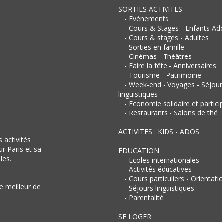
SORTIES ACTIVITES
- Evénements
- Cours & Stages - Enfants Ad
- Cours & stages - Adultes
- Sorties en famille
- Cinémas - Théâtres
- Faire la fête - Anniversaires
- Tourisme - Patrimoine
- Week-end - Voyages - Séjou
linguistiques
- Economie solidaire et partici
- Restaurants - Salons de thé
ACTIVITES : KIDS - ADOS
 activités
ur Paris et sa
EDUCATION
les.
- Ecoles internationales
- Activités éducatives
- Cours particuliers - Orientati
e meilleur de
- Séjours linguistiques
- Parentalité
SE LOGER