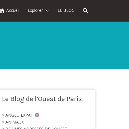
Accueil
Explorer
LE BLOG
Le Blog de l’Ouest de Paris
> ANGLO EXPAT
> ANIMAUX
> BONNES ADRESSES DE L’OUEST