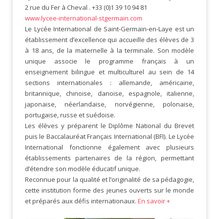
2 rue du Fer à Cheval . +33 (0)1 39 10 94 81
www.lycee-international-stgermain.com
Le Lycée International de Saint-Germain-en-Laye est un
établissement d’excellence qui accueille des élèves de 3
à 18 ans, de la maternelle à la terminale. Son modèle
unique associe le programme français à un
enseignement bilingue et multiculturel au sein de 14
sections internationales : allemande, américaine,
britannique, chinoise, danoise, espagnole, italienne,
japonaise, néerlandaise, norvégienne, polonaise,
portugaise, russe et suédoise.
Les élèves y préparent le Diplôme National du Brevet
puis le Baccalauréat Français International (BFI). Le Lycée
International fonctionne également avec plusieurs
établissements partenaires de la région, permettant
d’étendre son modèle éducatif unique.
Reconnue pour la qualité et l’originalité de sa pédagogie,
cette institution forme des jeunes ouverts sur le monde
et préparés aux défis internationaux.
En savoir +