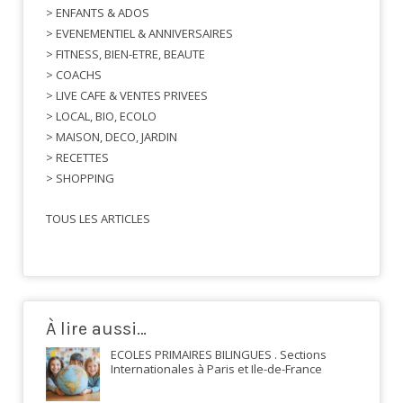
> ENFANTS & ADOS
> EVENEMENTIEL & ANNIVERSAIRES
> FITNESS, BIEN-ETRE, BEAUTE
> COACHS
> LIVE CAFE & VENTES PRIVEES
> LOCAL, BIO, ECOLO
> MAISON, DECO, JARDIN
> RECETTES
> SHOPPING
TOUS LES ARTICLES
À lire aussi…
ECOLES PRIMAIRES BILINGUES . Sections
Internationales à Paris et Ile-de-France