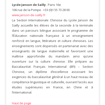
Lycée Janson de Sailly
. Paris 16e
106 rue de la Pompe . +33 (0)1 55 73 28 00
www.janson-de-sailly.fr
La Section Internationale Chinoise du Lycée Janson de
Sailly accueille les élèves de la seconde à la terminale
dans un parcours bilingue associant le programme de
l’Éducation nationale française à un enseignement
renforcé en langue, littérature et culture chinoises. Les
enseignements sont dispensés en partenariat avec des
enseignants de langue maternelle et favorisent une
maîtrise approfondie du mandarin ainsi qu’une
ouverture sur la culture chinoise. Elle prépare au
Baccalauréat Français International (BFI) – Section
Chinoise, un diplôme d’excellence associant les
exigences du baccalauréat général à un haut niveau de
compétence linguistique et culturelle, ouvrant l’accès aux
études supérieures en France, en Chine et à
l’international.
Haut de page