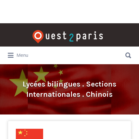
Rechercher:
Rechercher:
Menu
Lycées bilingues . Sections
Internationales . Chinois