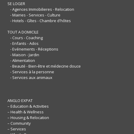
SE LOGER
- Agences Immobilieres - Relocation
- Mairies - Services - Culture
- Hotels - Gîtes - Chambre d'hôtes
TOUT A DOMICILE
- Cours - Coaching
- Enfants - Ados
- Evénements - Réceptions
- Maison - Jardin
- Alimentation
- Beauté - Bien-être et médecine douce
- Services à la personne
- Services aux animaux
ANGLO EXPAT
– Education & Activities
– Health & Wellness
– Housing & Relocation
– Community
– Services