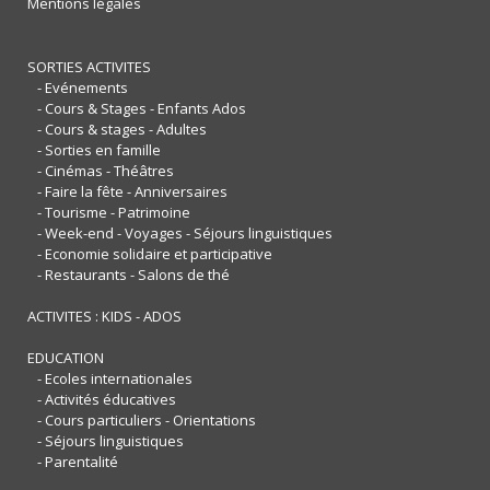
Mentions légales
SORTIES ACTIVITES
- Evénements
- Cours & Stages - Enfants Ados
- Cours & stages - Adultes
- Sorties en famille
- Cinémas - Théâtres
- Faire la fête - Anniversaires
- Tourisme - Patrimoine
- Week-end - Voyages - Séjours linguistiques
- Economie solidaire et participative
- Restaurants - Salons de thé
ACTIVITES : KIDS - ADOS
EDUCATION
- Ecoles internationales
- Activités éducatives
- Cours particuliers - Orientations
- Séjours linguistiques
- Parentalité