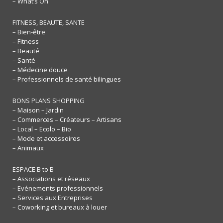
– What’s On
FITNESS, BEAUTE, SANTE
– Bien-être
– Fitness
– Beauté
– Santé
– Médecine douce
– Professionnels de santé bilingues
BONS PLANS SHOPPING
– Maison – Jardin
– Commerces – Créateurs – Artisans
– Local – Ecolo – Bio
– Mode et accessoires
– Animaux
ESPACE B to B
– Associations et réseaux
– Evénements professionnels
– Services aux Entreprises
– Coworking et bureaux à louer