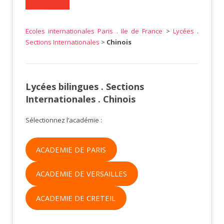
Ecoles internationales Paris . Ile de France
>
Lycées .
Sections Internationales
>
Chinois
Lycées bilingues . Sections
Internationales . Chinois
Sélectionnez l’académie :
ACADEMIE DE PARIS
ACADEMIE DE VERSAILLES
ACADEMIE DE CRETEIL