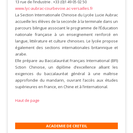
13 rue de l’industrie . +33 (0)1 49 05 02 50
www.lyc-aubrac-courbevoie.ac-versailles.fr
La Section Internationale Chinoise du Lycée Lucie Aubrac
accueille les élèves de la seconde à la terminale dans un
parcours bilingue associant le programme de l’Éducation
nationale française à un enseignement renforcé en
langue, littérature et culture chinoises. Le lycée propose
également des sections internationales britannique et
arabe.
Elle prépare au Baccalauréat Français International (BFI)
Sction Chinoise, un diplôme d’excellence alliant les
exigences du baccalauréat général à une maîtrise
approfondie du mandarin, ouvrant l’accès aux études
supérieures en France, en Chine et à l’international.
Haut de page
ACADEMIE DE CRETEIL