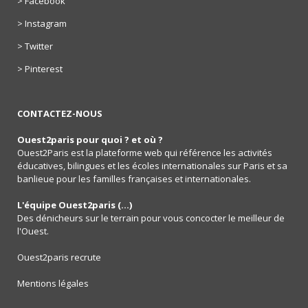
> Facebook
> Instagram
> Twitter
> Pinterest
CONTACTEZ-NOUS
Ouest2paris pour quoi ? et où ?
Ouest2Paris est la plateforme web qui référence les activités
éducatives, bilingues et les écoles internationales sur Paris et sa
banlieue pour les familles françaises et internationales.
L'équipe Ouest2paris (...)
Des dénicheurs sur le terrain pour vous concocter le meilleur de
l'Ouest.
Ouest2paris recrute
Mentions légales