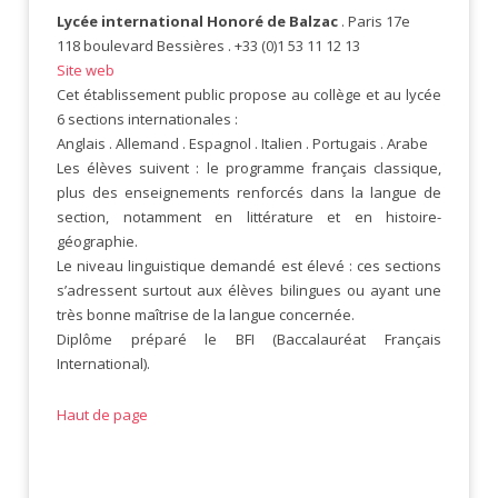
Lycée international Honoré de Balzac
. Paris 17e
118 boulevard Bessières . +33 (0)1 53 11 12 13
Site web
Cet établissement public propose au collège et au lycée
6 sections internationales :
Anglais . Allemand . Espagnol . Italien . Portugais . Arabe
Les élèves suivent : le programme français classique,
plus des enseignements renforcés dans la langue de
section, notamment en littérature et en histoire-
géographie.
Le niveau linguistique demandé est élevé : ces sections
s’adressent surtout aux élèves bilingues ou ayant une
très bonne maîtrise de la langue concernée.
Diplôme préparé le BFI (Baccalauréat Français
International).
Haut de page