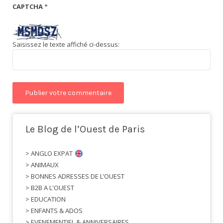
CAPTCHA
*
Saisissez le texte affiché ci-dessus:
Le Blog de l’Ouest de Paris
> ANGLO EXPAT
> ANIMAUX
> BONNES ADRESSES DE L’OUEST
> B2B A L'OUEST
> EDUCATION
> ENFANTS & ADOS
> EVENEMENTIEL & ANNIVERSAIRES