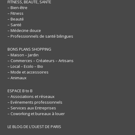
FITNESS, BEAUTE, SANTE
– Bien-être
– Fitness
– Beauté
– Santé
– Médecine douce
– Professionnels de santé bilingues
BONS PLANS SHOPPING
– Maison – Jardin
– Commerces – Créateurs – Artisans
– Local – Ecolo – Bio
– Mode et accessoires
– Animaux
ESPACE B to B
– Associations et réseaux
– Evénements professionnels
– Services aux Entreprises
– Coworking et bureaux à louer
LE BLOG DE L’OUEST DE PARIS