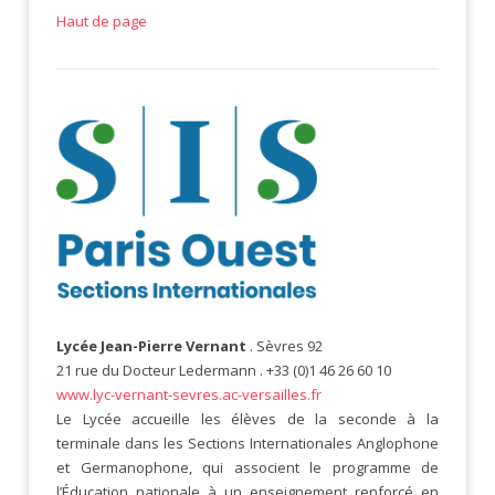
Haut de page
Lycée Jean-Pierre Vernant
. Sèvres 92
21 rue du Docteur Ledermann . +33 (0)1 46 26 60 10
www.lyc-vernant-sevres.ac-versailles.fr
Le Lycée accueille les élèves de la seconde à la
terminale dans les Sections Internationales Anglophone
et Germanophone, qui associent le programme de
l’Éducation nationale à un enseignement renforcé en