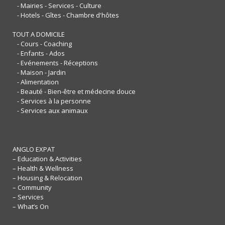
- Mairies - Services - Culture
- Hotels - Gîtes - Chambre d'hôtes
TOUT A DOMICILE
- Cours - Coaching
- Enfants - Ados
- Evénements - Réceptions
- Maison - Jardin
- Alimentation
- Beauté - Bien-être et médecine douce
- Services à la personne
- Services aux animaux
ANGLO EXPAT
– Education & Activities
– Health & Wellness
– Housing & Relocation
– Community
– Services
– What’s On