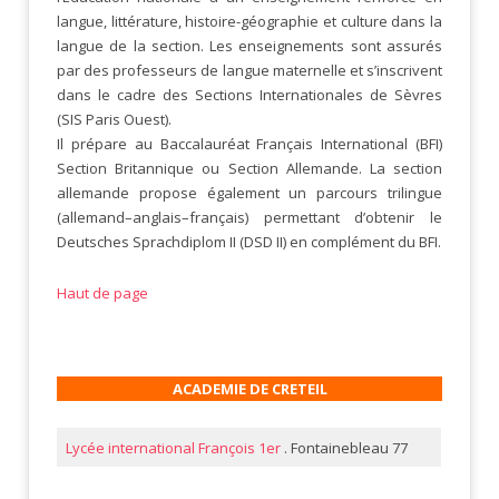
langue, littérature, histoire-géographie et culture dans la
langue de la section. Les enseignements sont assurés
par des professeurs de langue maternelle et s’inscrivent
dans le cadre des Sections Internationales de Sèvres
(SIS Paris Ouest).
Il prépare au Baccalauréat Français International (BFI)
Section Britannique ou Section Allemande. La section
allemande propose également un parcours trilingue
(allemand–anglais–français) permettant d’obtenir le
Deutsches Sprachdiplom II (DSD II) en complément du BFI.
Haut de page
ACADEMIE DE CRETEIL
Lycée international François 1er
. Fontainebleau 77