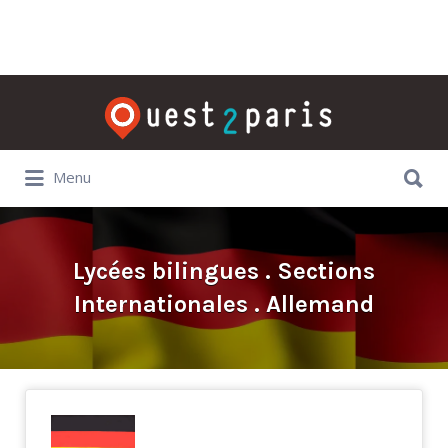
Rechercher:
Rechercher:
Menu
Lycées bilingues . Sections
Internationales . Allemand