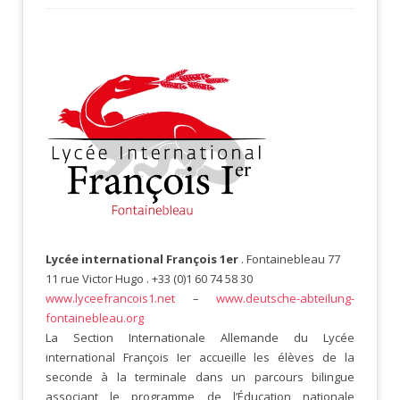
Lycée international François 1er
. Fontainebleau 77
11 rue Victor Hugo . +33 (0)1 60 74 58 30
www.lyceefrancois1.net
–
www.deutsche-abteilung-
fontainebleau.org
La Section Internationale Allemande du Lycée
international François Ier accueille les élèves de la
seconde à la terminale dans un parcours bilingue
associant le programme de l’Éducation nationale