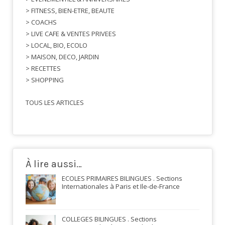
> FITNESS, BIEN-ETRE, BEAUTE
> COACHS
> LIVE CAFE & VENTES PRIVEES
> LOCAL, BIO, ECOLO
> MAISON, DECO, JARDIN
> RECETTES
> SHOPPING
TOUS LES ARTICLES
À lire aussi…
ECOLES PRIMAIRES BILINGUES . Sections
Internationales à Paris et Ile-de-France
COLLEGES BILINGUES . Sections