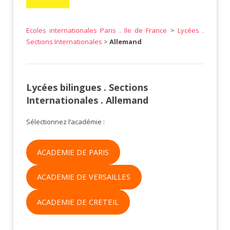
Ecoles internationales Paris . Ile de France
>
Lycées .
Sections Internationales
>
Allemand
Lycées bilingues . Sections
Internationales . Allemand
Sélectionnez l’académie :
ACADEMIE DE PARIS
ACADEMIE DE VERSAILLES
ACADEMIE DE CRETEIL