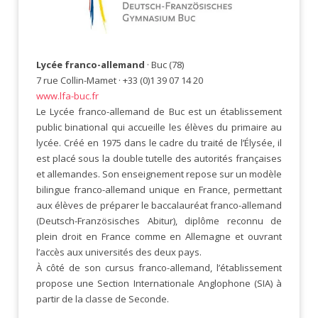
Lycée franco-allemand
· Buc (78)
7 rue Collin-Mamet · +33 (0)1 39 07 14 20
www.lfa-buc.fr
Le Lycée franco-allemand de Buc est un établissement
public binational qui accueille les élèves du primaire au
lycée. Créé en 1975 dans le cadre du traité de l’Élysée, il
est placé sous la double tutelle des autorités françaises
et allemandes. Son enseignement repose sur un modèle
bilingue franco-allemand unique en France, permettant
aux élèves de préparer le baccalauréat franco-allemand
(Deutsch-Französisches Abitur), diplôme reconnu de
plein droit en France comme en Allemagne et ouvrant
l’accès aux universités des deux pays.
À côté de son cursus franco-allemand, l’établissement
propose une Section Internationale Anglophone (SIA) à
partir de la classe de Seconde.