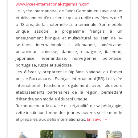
www.lycee-international-stgermain.com
Le Lycée International de Saint-Germain-en-Laye est un
établissement d’excellence qui accueille des élèves de 3
à 18 ans, de la maternelle à la terminale. Son modèle
unique associe le programme français à un
enseignement bilingue et multiculturel au sein de 14
sections internationales : allemande, américaine,
britannique, chinoise, danoise, espagnole, italienne,
japonaise, néerlandaise, norvégienne, polonaise,
portugaise, russe et suédoise.
Les élèves y préparent le Diplôme National du Brevet
puis le Baccalauréat Français International (BFI). Le Lycée
International fonctionne également avec plusieurs
établissements partenaires de la région, permettant
d’étendre son modèle éducatif unique.
Reconnue pour la qualité et l’originalité de sa pédagogie,
cette institution forme des jeunes ouverts sur le monde
et préparés aux défis internationaux.
En savoir +