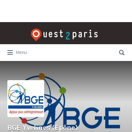
Rechercher:
Rechercher:
Menu
BGE Yvelines (Epône)