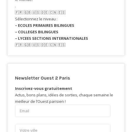
.
🇫🇷​ 🇬🇧​ 🇺🇸​ 🇩🇪 🇨🇳 🇪🇸​
Sélectionnez le niveau :
– ECOLES PRIMAIRES BILINGUES
– COLLEGES BILINGUES
– LYCEES SECTIONS INTERNATIONALES
🇫🇷​ 🇬🇧​ 🇺🇸​ 🇩🇪 🇨🇳 🇪🇸​
Newsletter Ouest 2 Paris
Inscrivez-vous gratuitement
Actus, bons plans, idées de sorties, chaque semaine le
meilleur de l’Ouest parisien !