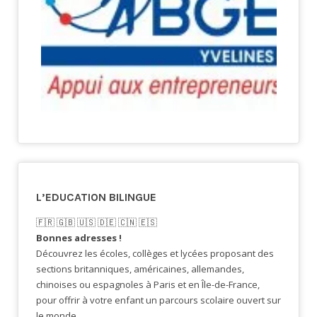
L’EDUCATION BILINGUE
🇫🇷​ 🇬🇧​ 🇺🇸​ 🇩🇪 🇨🇳 🇪🇸​
Bonnes adresses !
Découvrez les écoles, collèges et lycées proposant des
sections britanniques, américaines, allemandes,
chinoises ou espagnoles à Paris et en Île-de-France,
pour offrir à votre enfant un parcours scolaire ouvert sur
le monde.