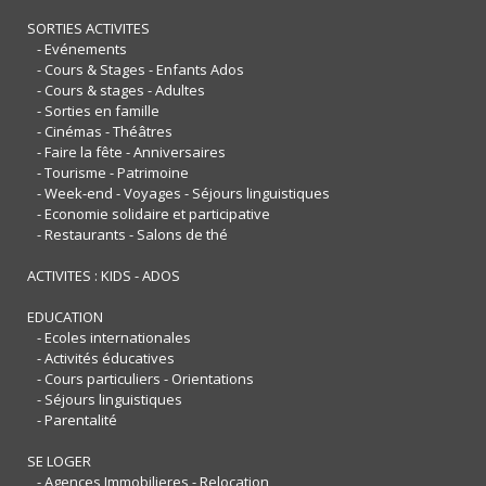
SORTIES ACTIVITES
- Evénements
- Cours & Stages - Enfants Ados
- Cours & stages - Adultes
- Sorties en famille
- Cinémas - Théâtres
- Faire la fête - Anniversaires
- Tourisme - Patrimoine
- Week-end - Voyages - Séjours linguistiques
- Economie solidaire et participative
- Restaurants - Salons de thé
ACTIVITES : KIDS - ADOS
EDUCATION
- Ecoles internationales
- Activités éducatives
- Cours particuliers - Orientations
- Séjours linguistiques
- Parentalité
SE LOGER
- Agences Immobilieres - Relocation