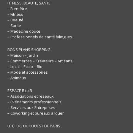
FITNESS, BEAUTE, SANTE
– Bien-être
– Fitness
– Beauté
– Santé
– Médecine douce
– Professionnels de santé bilingues
BONS PLANS SHOPPING
– Maison – Jardin
– Commerces – Créateurs – Artisans
– Local – Ecolo – Bio
– Mode et accessoires
– Animaux
ESPACE B to B
– Associations et réseaux
– Evénements professionnels
– Services aux Entreprises
– Coworking et bureaux à louer
LE BLOG DE L’OUEST DE PARIS