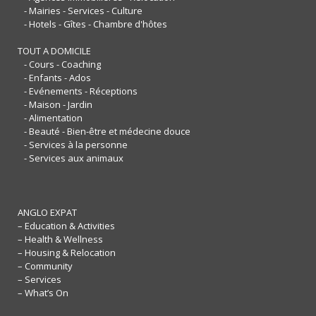
- Mairies - Services - Culture
- Hotels - Gîtes - Chambre d'hôtes
TOUT A DOMICILE
- Cours - Coaching
- Enfants - Ados
- Evénements - Réceptions
- Maison - Jardin
- Alimentation
- Beauté - Bien-être et médecine douce
- Services à la personne
- Services aux animaux
ANGLO EXPAT
– Education & Activities
– Health & Wellness
– Housing & Relocation
– Community
– Services
– What’s On