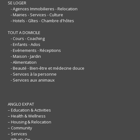
SE LOGER
- Agences Immobilieres - Relocation
- Mairies - Services - Culture
- Hotels - Gîtes - Chambre d'hôtes
TOUT A DOMICILE
- Cours - Coaching
- Enfants - Ados
- Evénements - Réceptions
- Maison - Jardin
- Alimentation
- Beauté - Bien-être et médecine douce
- Services à la personne
- Services aux animaux
ANGLO EXPAT
– Education & Activities
– Health & Wellness
– Housing & Relocation
– Community
– Services
– What’s On