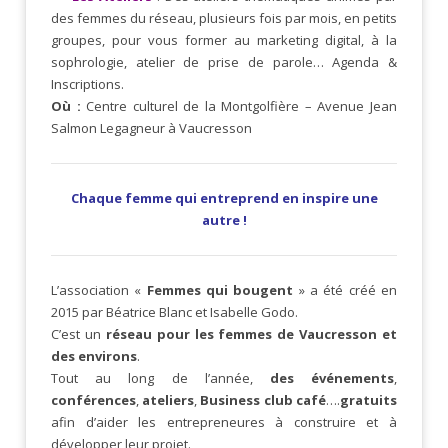
des femmes du réseau, plusieurs fois par mois, en petits
groupes, pour vous former au marketing digital, à la
sophrologie, atelier de prise de parole… Agenda &
Inscriptions.
Où :
Centre culturel de la Montgolfière – Avenue Jean
Salmon Legagneur à Vaucresson
Chaque femme qui entreprend en inspire une
autre !
L’association «
Femmes qui bougent
» a été créé en
2015 par Béatrice Blanc et Isabelle Godo.
C’est un
réseau pour les femmes de Vaucresson et
des environs
.
Tout au long de l’année,
des événements
,
conférences
,
ateliers
,
Business club café
….
gratuits
afin d’aider les entrepreneures à construire et à
développer leur projet.