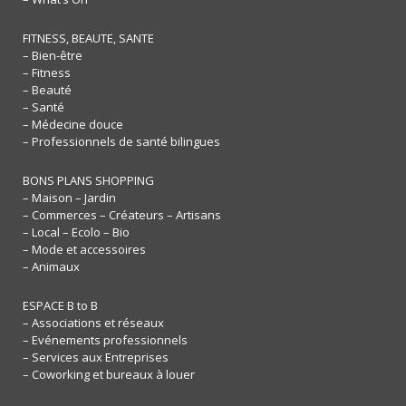
FITNESS, BEAUTE, SANTE
– Bien-être
– Fitness
– Beauté
– Santé
– Médecine douce
– Professionnels de santé bilingues
BONS PLANS SHOPPING
– Maison – Jardin
– Commerces – Créateurs – Artisans
– Local – Ecolo – Bio
– Mode et accessoires
– Animaux
ESPACE B to B
– Associations et réseaux
– Evénements professionnels
– Services aux Entreprises
– Coworking et bureaux à louer