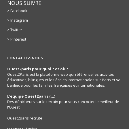
NOUS SUIVRE
> Facebook
> Instagram
> Twitter
> Pinterest
CONTACTEZ-NOUS
Ouest2paris pour quoi ? et où ?
Ouest2Paris est la plateforme web qui référence les activités
éducatives, bilingues et les écoles internationales sur Paris et sa
banlieue pour les familles françaises et internationales.
L'équipe Ouest2paris (...)
Des dénicheurs sur le terrain pour vous concocter le meilleur de
l'Ouest.
Ouest2paris recrute