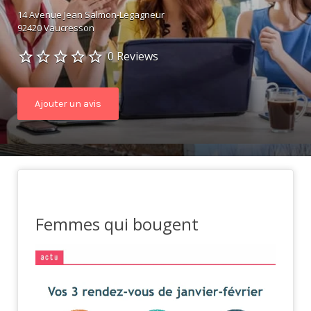
14 Avenue Jean Salmon-Legagneur
92420 Vaucresson
0 Reviews
Ajouter un avis
Femmes qui bougent