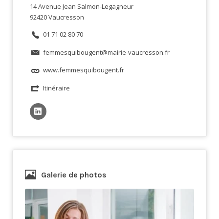
14 Avenue Jean Salmon-Legagneur
92420 Vaucresson
01 71 02 80 70
femmesquibougent@mairie-vaucresson.fr
www.femmesquibougent.fr
Itinéraire
Galerie de photos