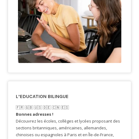
L’EDUCATION BILINGUE
🇫🇷​ 🇬🇧​ 🇺🇸​ 🇩🇪 🇨🇳 🇪🇸​
Bonnes adresses !
Découvrez les écoles, collèges et lycées proposant des
sections britanniques, américaines, allemandes,
chinoises ou espagnoles à Paris et en Île-de-France,