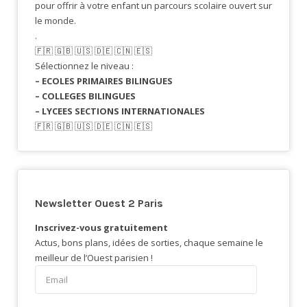
pour offrir à votre enfant un parcours scolaire ouvert sur
le monde.
.
🇫🇷​ 🇬🇧​ 🇺🇸​ 🇩🇪 🇨🇳 🇪🇸​
Sélectionnez le niveau :
– ECOLES PRIMAIRES BILINGUES
– COLLEGES BILINGUES
– LYCEES SECTIONS INTERNATIONALES
🇫🇷​ 🇬🇧​ 🇺🇸​ 🇩🇪 🇨🇳 🇪🇸​
Newsletter Ouest 2 Paris
Inscrivez-vous gratuitement
Actus, bons plans, idées de sorties, chaque semaine le
meilleur de l’Ouest parisien !