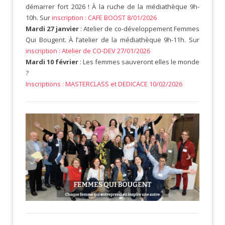
démarrer fort 2026 ! À la ruche de la médiathèque 9h-
10h. Sur
inscription : CAFE BOOST 8/01/2026
Mardi 27 janvier
: Atelier de co-développement Femmes
Qui Bougent. À l’atelier de la médiathèque 9h-11h. Sur
inscription : Atelier de CO-DEV 27/01/2026
Mardi 10 février
: Les femmes sauveront elles le monde
?
Inscriptions : MASTERCLASS et DEDICACE 10/02/2026