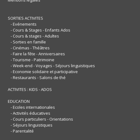
Mentions légales
SORTIES ACTIVITES
- Evénements
- Cours & Stages - Enfants Ados
- Cours & stages - Adultes
- Sorties en famille
- Cinémas - Théâtres
- Faire la fête - Anniversaires
- Tourisme - Patrimoine
- Week-end - Voyages - Séjours linguistiques
- Economie solidaire et participative
- Restaurants - Salons de thé
ACTIVITES : KIDS - ADOS
EDUCATION
- Ecoles internationales
- Activités éducatives
- Cours particuliers - Orientations
- Séjours linguistiques
- Parentalité