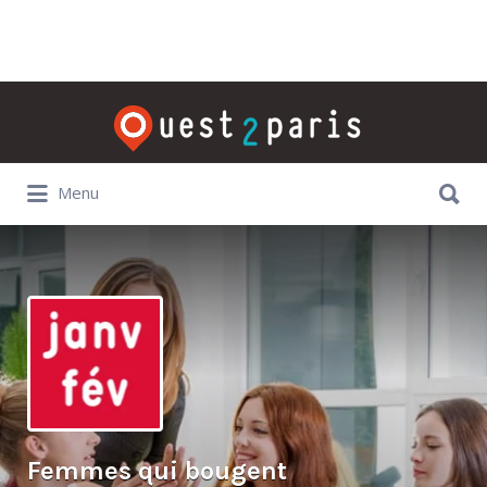
Rechercher:
Rechercher:
Menu
Femmes qui bougent