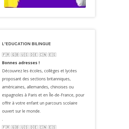
L’EDUCATION BILINGUE
🇫🇷​ 🇬🇧​ 🇺🇸​ 🇩🇪 🇨🇳 🇪🇸​
Bonnes adresses !
Découvrez les écoles, collèges et lycées
proposant des sections britanniques,
américaines, allemandes, chinoises ou
espagnoles à Paris et en Île-de-France, pour
offrir à votre enfant un parcours scolaire
ouvert sur le monde.
.
🇫🇷​ 🇬🇧​ 🇺🇸​ 🇩🇪 🇨🇳 🇪🇸​