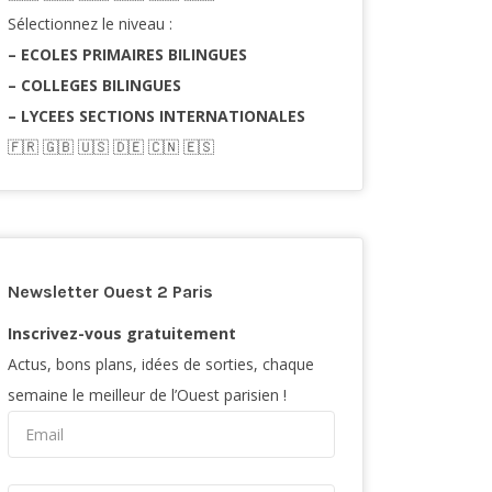
Sélectionnez le niveau :
– ECOLES PRIMAIRES BILINGUES
– COLLEGES BILINGUES
– LYCEES SECTIONS INTERNATIONALES
🇫🇷​ 🇬🇧​ 🇺🇸​ 🇩🇪 🇨🇳 🇪🇸​
Newsletter Ouest 2 Paris
Inscrivez-vous gratuitement
Actus, bons plans, idées de sorties, chaque
semaine le meilleur de l’Ouest parisien !