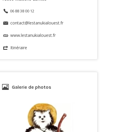
06 88 38 00 12
contact@lestanukialouest.fr
www.lestanukialouest.fr
Itinéraire
Galerie de photos