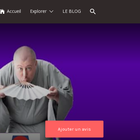
Accueil
Explorer
LE BLOG
Ajouter un avis