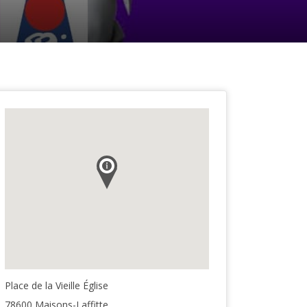
Place de la Vieille Église
78600 Maisons-Laffitte