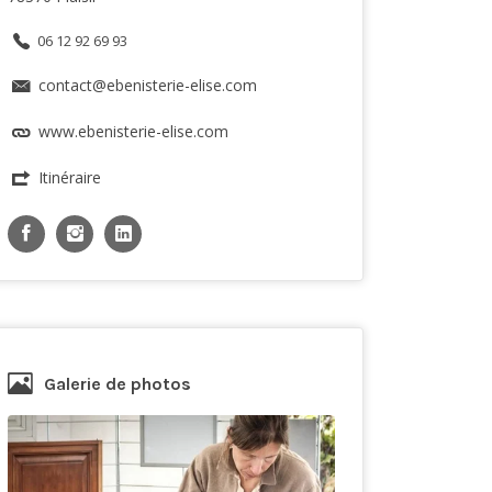
06 12 92 69 93
contact@ebenisterie-elise.com
www.ebenisterie-elise.com
Itinéraire
Galerie de photos