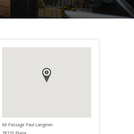
66 Passage Paul Langevin
78370 Plaisir