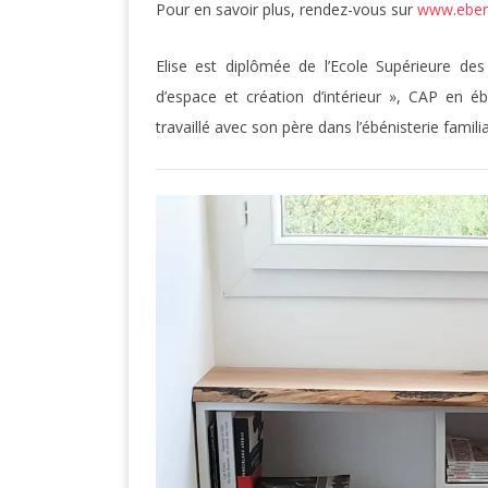
Pour en savoir plus, rendez-vous sur
www.ebeni
Elise est diplômée de l’Ecole Supérieure de
d’espace et création d’intérieur », CAP en éb
travaillé avec son père dans l’ébénisterie famil