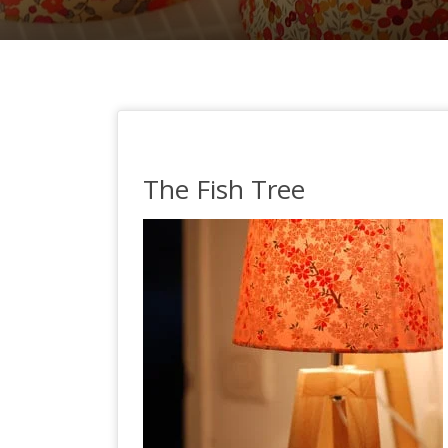
The Fish Tree