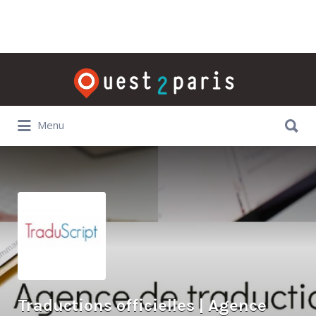
Rechercher:
Rechercher:
Menu
Traductions officielles | Agence