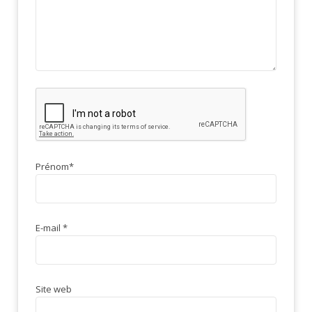
Prénom
*
E-mail
*
Site web