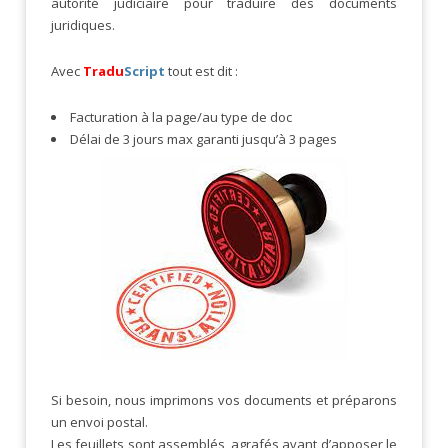
autorité judiciaire pour traduire des documents
juridiques.
Avec
Tradu
Script
tout est dit :
Facturation à la page/au type de doc
Délai de 3 jours max garanti jusqu’à 3 pages
Si besoin, nous imprimons vos documents et préparons
un envoi postal.
Les feuillets sont assemblés, agrafés avant d’apposer le