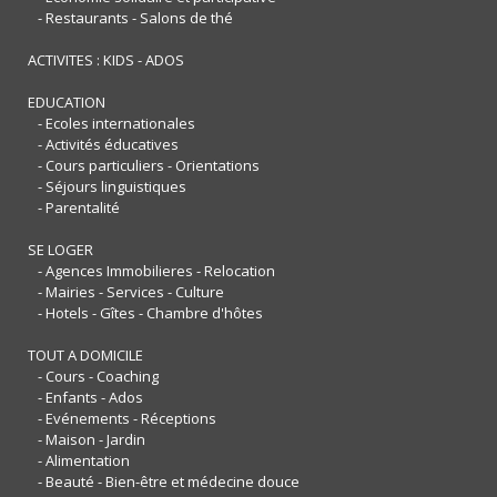
- Restaurants - Salons de thé
ACTIVITES : KIDS - ADOS
EDUCATION
- Ecoles internationales
- Activités éducatives
- Cours particuliers - Orientations
- Séjours linguistiques
- Parentalité
SE LOGER
- Agences Immobilieres - Relocation
- Mairies - Services - Culture
- Hotels - Gîtes - Chambre d'hôtes
TOUT A DOMICILE
- Cours - Coaching
- Enfants - Ados
- Evénements - Réceptions
- Maison - Jardin
- Alimentation
- Beauté - Bien-être et médecine douce