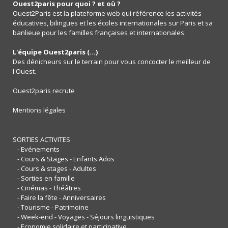
Ouest2paris pour quoi ? et où ?
Ouest2Paris est la plateforme web qui référence les activités
éducatives, bilingues et les écoles internationales sur Paris et sa
banlieue pour les familles françaises et internationales.
L'équipe Ouest2paris (...)
Des dénicheurs sur le terrain pour vous concocter le meilleur de
l'Ouest.
Ouest2paris recrute
Mentions légales
SORTIES ACTIVITES
- Evénements
- Cours & Stages - Enfants Ados
- Cours & stages - Adultes
- Sorties en famille
- Cinémas - Théâtres
- Faire la fête - Anniversaires
- Tourisme - Patrimoine
- Week-end - Voyages - Séjours linguistiques
- Economie solidaire et participative