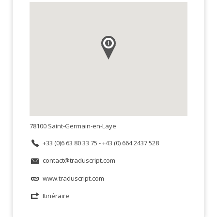
78100 Saint-Germain-en-Laye
+33 (0)6 63 80 33 75 - +43 (0) 664 2437 528
contact@traduscript.com
www.traduscript.com
Itinéraire