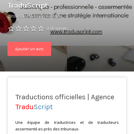
TraduScript
78100 Saint-Germain-en-Laye
0 Reviews
Ajouter un avis
Traductions officielles | Agence
Tradu
Script
Une équipe de traductrices et de traducteurs
assermenté.es près des tribunaux.