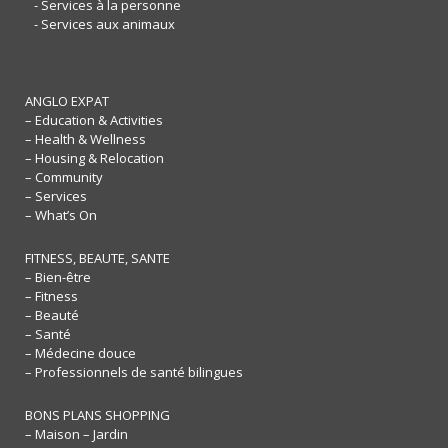
- Services à la personne
- Services aux animaux
ANGLO EXPAT
– Education & Activities
– Health & Wellness
– Housing & Relocation
– Community
– Services
– What’s On
FITNESS, BEAUTE, SANTE
– Bien-être
– Fitness
– Beauté
– Santé
– Médecine douce
– Professionnels de santé bilingues
BONS PLANS SHOPPING
– Maison – Jardin