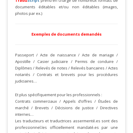
Tradu
Script
prend en charge de nombreux formats de
documents éditables et/ou non éditables (images,
photos par ex.)
Exemples de documents demandés
Passeport / Acte de naissance / Acte de mariage /
Apostille / Casier judiciaire / Permis de conduire /
Diplômes / Relevés de notes / Relevés bancaires / Actes
notariés / Contrats et brevets pour les procédures
judiciaires…
Et plus spécifiquement pour les professionnels :
Contrats commerciaux / Appels d’offres / Études de
marché / Brevets / Décisions de justice / Directives
internes…
Les traducteurs et traductrices assermenté.es sont des
professionnel.les officiellement mandaté.es par une