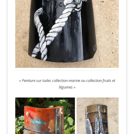
« Peinture sur tuiles collection marine ou collection fruits et
légumes »