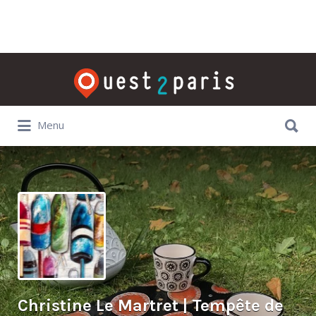
Rechercher:
Rechercher:
Menu
Christine Le Martret | Tempête de