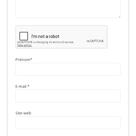
Prénom
*
E-mail
*
Site web