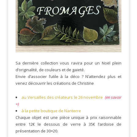
Sa dernière collection vous ravira pour un Noël plein
d’originalité, de couleurs et de gaieté.
Envie d’associer l’utile à la déco ? N’attendez plus et
venez découvrir les créations de Christine
au Versailles des créateurs le 26 novembre
(en savoir
+)
à la petite boutique de Nanterre
Chaque objet est une pièce unique à prix raisonnable
entre 12€ le dessous de verre à 35€ l’ardoise de
présentation de 30×20.