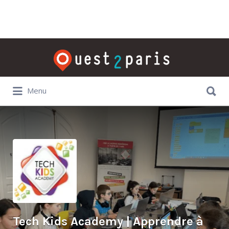
Rechercher:
Rechercher:
Menu
Tech Kids Academy | Apprendre à