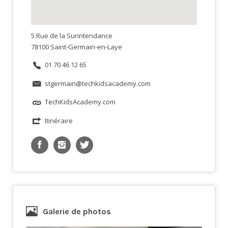
5 Rue de la Surintendance
78100 Saint-Germain-en-Laye
01 70 46 12 65
stgermain@techkidsacademy.com
TechKidsAcademy.com
Itinéraire
Galerie de photos