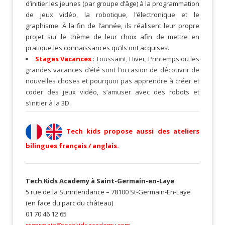
d’initier les jeunes (par groupe d’âge) à la programmation
de jeux vidéo, la robotique, l’électronique et le
graphisme. À la fin de l’année, ils réalisent leur propre
projet sur le thème de leur choix afin de mettre en
pratique les connaissances qu’ils ont acquises.
Stages Vacances
: Toussaint, Hiver, Printemps ou les
grandes vacances d’été sont l’occasion de découvrir de
nouvelles choses et pourquoi pas apprendre à créer et
coder des jeux vidéo, s’amuser avec des robots et
s’initier à la 3D.
Tech kids propose aussi des ateliers
bilingues français / anglais.
Tech Kids Academy à Saint-Germain-en-Laye
5 rue de la Surintendance – 78100 St-Germain-En-Laye
(en face du parc du château)
01 70 46 12 65