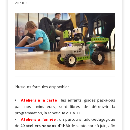
2D/3D !
Plusieurs formules disponibles :
Ateliers à la carte
: les enfants, guidés pas-à-pas
par nos animateurs, sont libres de découvrir la
programmation, la robotique ou la 3D.
Ateliers à l’année
: un parcours ludo-pédagogique
de
29 ateliers hebdos d’1h30
de septembre à juin, afin