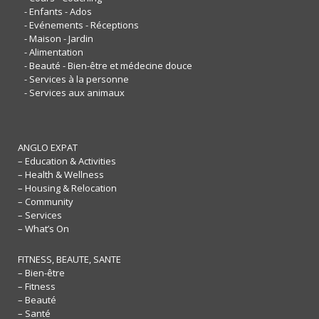
- Enfants - Ados
- Evénements - Réceptions
- Maison - Jardin
- Alimentation
- Beauté - Bien-être et médecine douce
- Services à la personne
- Services aux animaux
ANGLO EXPAT
– Education & Activities
– Health & Wellness
– Housing & Relocation
– Community
– Services
– What’s On
FITNESS, BEAUTE, SANTE
– Bien-être
– Fitness
– Beauté
– Santé