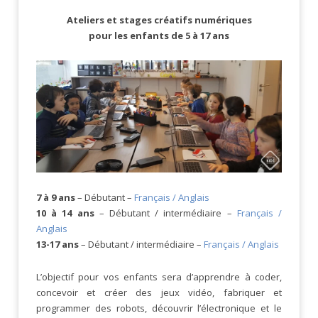
Ateliers et stages créatifs numériques
pour les enfants de 5 à 17 ans
7 à 9 ans
– Débutant –
Français / Anglais
10 à 14 ans
– Débutant / intermédiaire –
Français /
Anglais
13-17 ans
– Débutant / intermédiaire –
Français / Anglais
L’objectif pour vos enfants sera d’apprendre à coder,
concevoir et créer des jeux vidéo, fabriquer et
programmer des robots, découvrir l’électronique et le