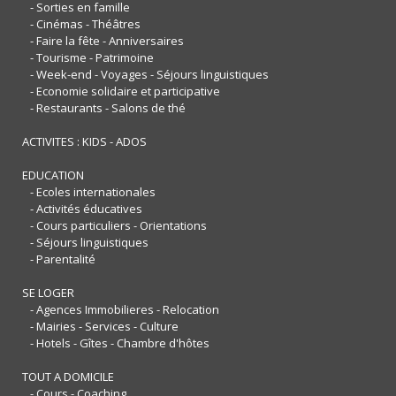
- Sorties en famille
- Cinémas - Théâtres
- Faire la fête - Anniversaires
- Tourisme - Patrimoine
- Week-end - Voyages - Séjours linguistiques
- Economie solidaire et participative
- Restaurants - Salons de thé
ACTIVITES : KIDS - ADOS
EDUCATION
- Ecoles internationales
- Activités éducatives
- Cours particuliers - Orientations
- Séjours linguistiques
- Parentalité
SE LOGER
- Agences Immobilieres - Relocation
- Mairies - Services - Culture
- Hotels - Gîtes - Chambre d'hôtes
TOUT A DOMICILE
- Cours - Coaching