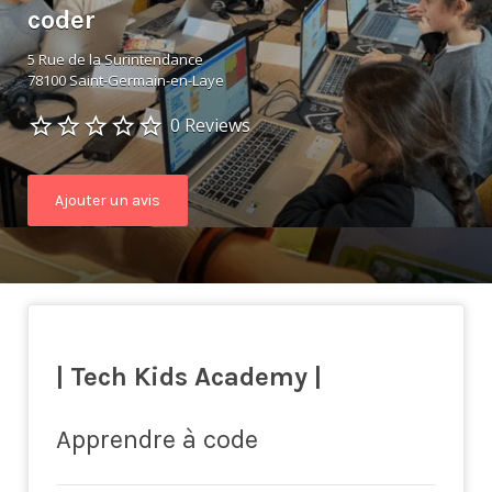
coder
5 Rue de la Surintendance
78100 Saint-Germain-en-Laye
0 Reviews
Ajouter un avis
| Tech Kids Academy |
Apprendre à code