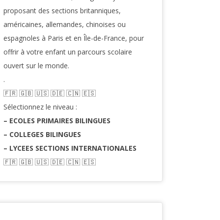
proposant des sections britanniques,
américaines, allemandes, chinoises ou
espagnoles à Paris et en Île-de-France, pour
offrir à votre enfant un parcours scolaire
ouvert sur le monde.
.
🇫🇷​ 🇬🇧​ 🇺🇸​ 🇩🇪 🇨🇳 🇪🇸​
Sélectionnez le niveau :
– ECOLES PRIMAIRES BILINGUES
– COLLEGES BILINGUES
– LYCEES SECTIONS INTERNATIONALES
🇫🇷​ 🇬🇧​ 🇺🇸​ 🇩🇪 🇨🇳 🇪🇸​