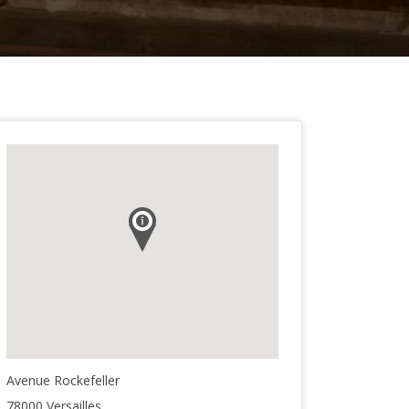
Avenue Rockefeller
78000 Versailles