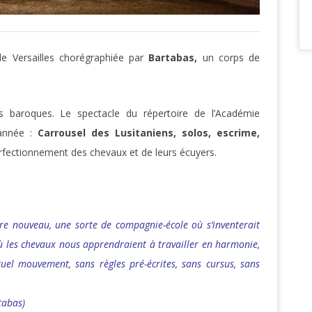
de Versailles chorégraphiée par
Bartabas,
un corps de
s baroques. Le spectacle du répertoire de l’Académie
 année :
Carrousel des Lusitaniens, solos, escrime,
rfectionnement des chevaux et de leurs écuyers.
nre nouveau, une sorte de compagnie-école où s’inventerait
où les chevaux nous apprendraient à travailler en harmonie,
tuel mouvement, sans règles pré-écrites, sans cursus, sans
tabas)