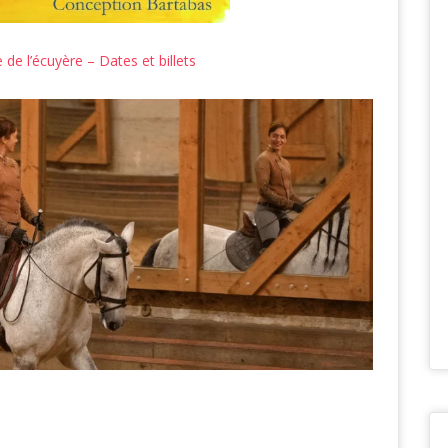
 de l’écuyère – Dates et billets