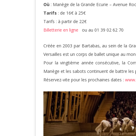
Où
: Manège de la Grande Ecurie – Avenue Rock
Tarifs
: de 16€ à 25€
Tarifs : à partir de 22€
Billetterie en ligne
ou au 01 39 02 62 70
Créée en 2003 par Bartabas, au sein de la Gr
Versailles est un corps de ballet unique au mon
Pour la vingtième année consécutive, la Com
Manège et les sabots continuent de battre les 
Réservez-vite pour les prochaines dates :
www.