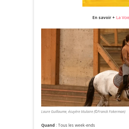
En savoir +
La Voie
Laure Guillaume, écuyère titulaire (©Franck Fokerman)
Quand
: Tous les week-ends