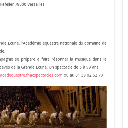
efeller 78000 Versailles
ande Écurie, l’Académie équestre nationale du domaine de
de.
pagnie se prépare à faire résonner la musique dans le
pavés de la Grande Ecurie. Un spectacle de 5 à 99 ans !
acadequestre.fnacspectacles.com
ou au 01 39 02 62 70