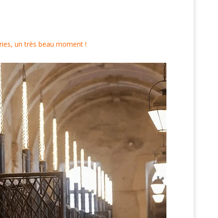
curies, un très beau moment !