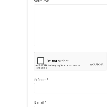
Votre avis
Prénom
*
E-mail
*