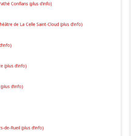
athé Conflans (plus d’info)
éâtre de La Celle Saint-Cloud (plus d’info)
’info)
 (plus d’info)
plus d’info)
-de-Rueil (plus d’info)