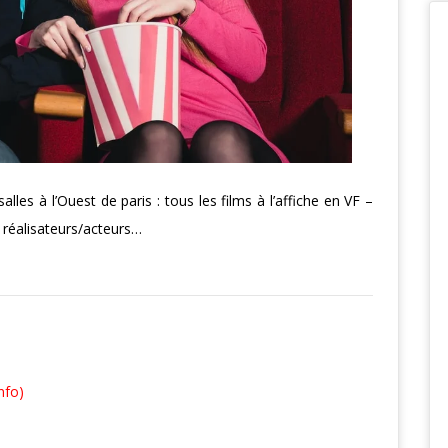
es à l’Ouest de paris : tous les films à l’affiche en VF –
 réalisateurs/acteurs…
nfo)