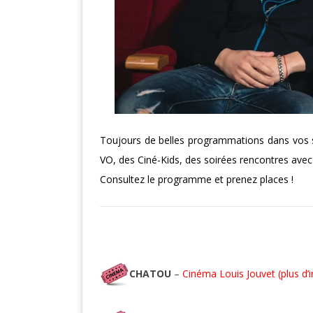
Toujours de belles programmations dans vos sall
VO, des Ciné-Kids, des soirées rencontres avec
Consultez le programme et
prenez places !
CHATOU
–
Cinéma Louis Jouvet (plus d’i