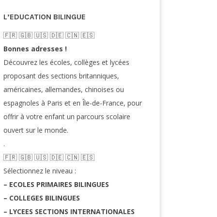
L’EDUCATION BILINGUE
🇫🇷​ 🇬🇧​ 🇺🇸​ 🇩🇪 🇨🇳 🇪🇸​
Bonnes adresses !
Découvrez les écoles, collèges et lycées
proposant des sections britanniques,
américaines, allemandes, chinoises ou
espagnoles à Paris et en Île-de-France, pour
offrir à votre enfant un parcours scolaire
ouvert sur le monde.
.
🇫🇷​ 🇬🇧​ 🇺🇸​ 🇩🇪 🇨🇳 🇪🇸​
Sélectionnez le niveau :
– ECOLES PRIMAIRES BILINGUES
– COLLEGES BILINGUES
– LYCEES SECTIONS INTERNATIONALES