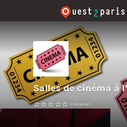
Rechercher:
Salles de cinéma à l
0 Reviews