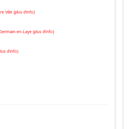
e Ville (plus d’info)
Germain-en-Laye (plus d’info)
us d’info)