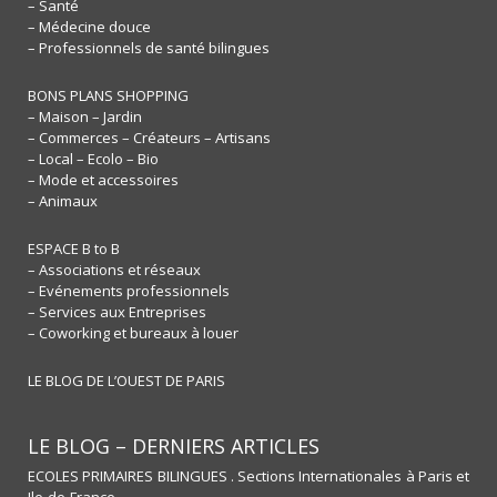
– Santé
– Médecine douce
– Professionnels de santé bilingues
BONS PLANS SHOPPING
– Maison – Jardin
– Commerces – Créateurs – Artisans
– Local – Ecolo – Bio
– Mode et accessoires
– Animaux
ESPACE B to B
– Associations et réseaux
– Evénements professionnels
– Services aux Entreprises
– Coworking et bureaux à louer
LE BLOG DE L’OUEST DE PARIS
LE BLOG – DERNIERS ARTICLES
ECOLES PRIMAIRES BILINGUES . Sections Internationales à Paris et
Ile-de-France