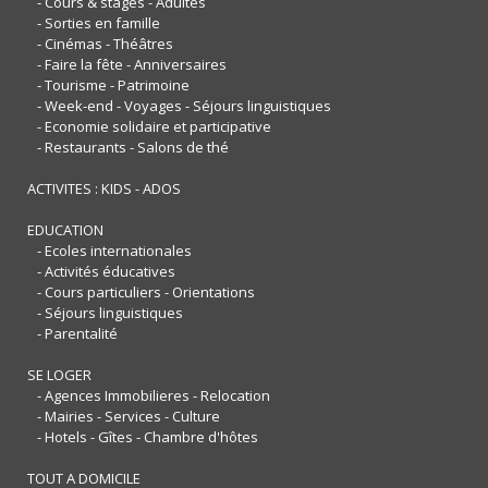
- Cours & stages - Adultes
- Sorties en famille
- Cinémas - Théâtres
- Faire la fête - Anniversaires
- Tourisme - Patrimoine
- Week-end - Voyages - Séjours linguistiques
- Economie solidaire et participative
- Restaurants - Salons de thé
ACTIVITES : KIDS - ADOS
EDUCATION
- Ecoles internationales
- Activités éducatives
- Cours particuliers - Orientations
- Séjours linguistiques
- Parentalité
SE LOGER
- Agences Immobilieres - Relocation
- Mairies - Services - Culture
- Hotels - Gîtes - Chambre d'hôtes
TOUT A DOMICILE