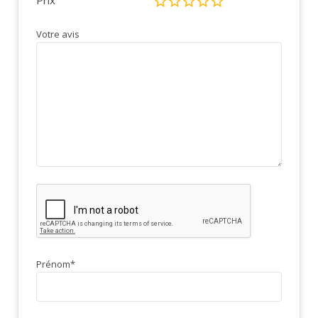
Prix
Votre avis
Prénom
*