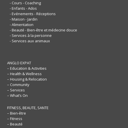
- Cours - Coaching
- Enfants - Ados
- Evénements - Réceptions
- Maison - Jardin
- Alimentation
- Beauté - Bien-être et médecine douce
- Services à la personne
- Services aux animaux
ANGLO EXPAT
– Education & Activities
– Health & Wellness
– Housing & Relocation
– Community
– Services
– What’s On
FITNESS, BEAUTE, SANTE
– Bien-être
– Fitness
– Beauté