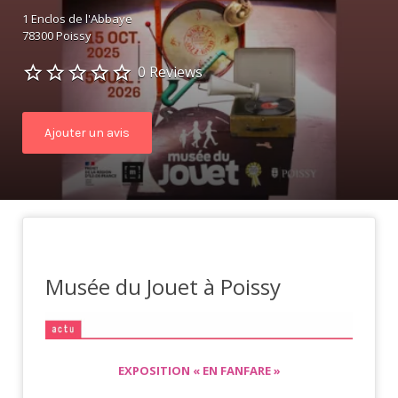
1 Enclos de l'Abbaye
78300 Poissy
0 Reviews
Ajouter un avis
Musée du Jouet à Poissy
EXPOSITION « EN FANFARE »