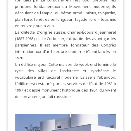
Formulés par Le Corbusier en 1927 pour théoriser les
principes fondamentaux du Mouvement moderne, ils
découlent de l’emploi du béton armé : pilotis, toit-jardin,
plan libre, fenêtres en longueur, façade libre – tous mis
en œuvre pour la villa.
L’architecte. D’origine suisse, Charles-Édouard Jeanneret
(1887-1965), dit Le Corbusier, fait partie des avant-gardes
parisiennes. Il est membre fondateur des Congrès
internationaux d’architecture moderne (Ciam) lancés en
1928.
Un édifice majeur. Cette maison de week-end termine le
cycle des villas de l’architecte et synthétise le
vocabulaire architectural moderne. Laissé à l’abandon,
l’édifice est restauré par les services de l’État de 1963 à
1997 et classé monument historique dès 1964, du vivant
de son auteur, un fait rarissime.