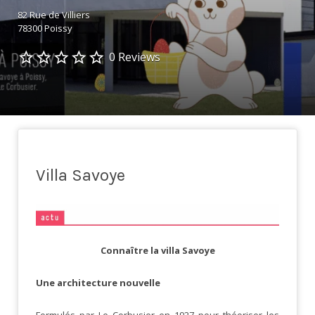
82 Rue de Villiers
78300 Poissy
0 Reviews
Villa Savoye
Connaître la villa Savoye
Une architecture nouvelle