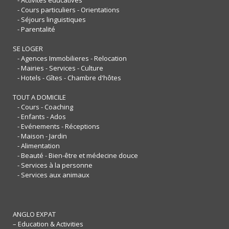
- Cours particuliers - Orientations
- Séjours linguistiques
- Parentalité
SE LOGER
- Agences Immobilieres - Relocation
- Mairies - Services - Culture
- Hotels - Gîtes - Chambre d'hôtes
TOUT A DOMICILE
- Cours - Coaching
- Enfants - Ados
- Evénements - Réceptions
- Maison - Jardin
- Alimentation
- Beauté - Bien-être et médecine douce
- Services à la personne
- Services aux animaux
ANGLO EXPAT
– Education & Activities