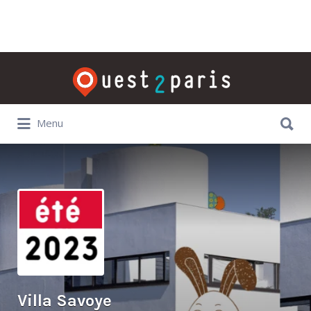
Rechercher:
Rechercher:
Menu
Villa Savoye