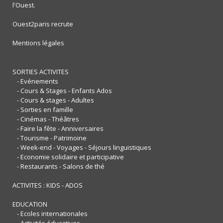
l'Ouest.
Ouest2paris recrute
Mentions légales
SORTIES ACTIVITES
- Evénements
- Cours & Stages - Enfants Ados
- Cours & stages - Adultes
- Sorties en famille
- Cinémas - Théâtres
- Faire la fête - Anniversaires
- Tourisme - Patrimoine
- Week-end - Voyages - Séjours linguistiques
- Economie solidaire et participative
- Restaurants - Salons de thé
ACTIVITES : KIDS - ADOS
EDUCATION
- Ecoles internationales
- Activités éducatives