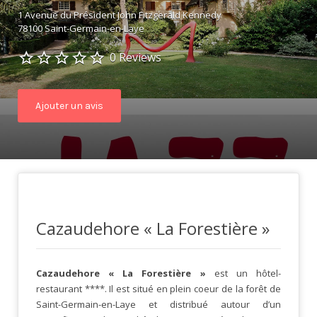
1 Avenue du Président John Fitzgerald Kennedy
78100 Saint-Germain-en-Laye
0 Reviews
Ajouter un avis
Cazaudehore « La Forestière »
Cazaudehore « La Forestière »
est un hôtel-
restaurant ****. Il est situé en plein coeur de la forêt de
Saint-Germain-en-Laye et distribué autour d’un