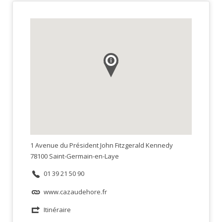
1 Avenue du Président John Fitzgerald Kennedy
78100 Saint-Germain-en-Laye
01 39 21 50 90
www.cazaudehore.fr
Itinéraire