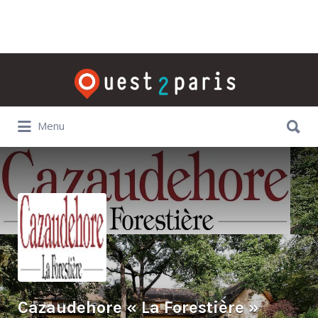
Rechercher:
Rechercher:
Menu
Cazaudehore « La Forestière »