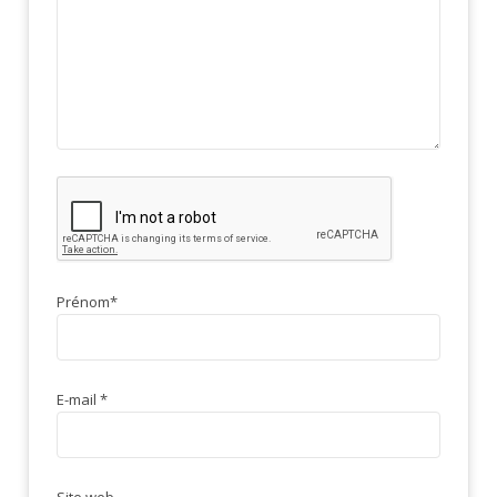
Prénom
*
E-mail
*