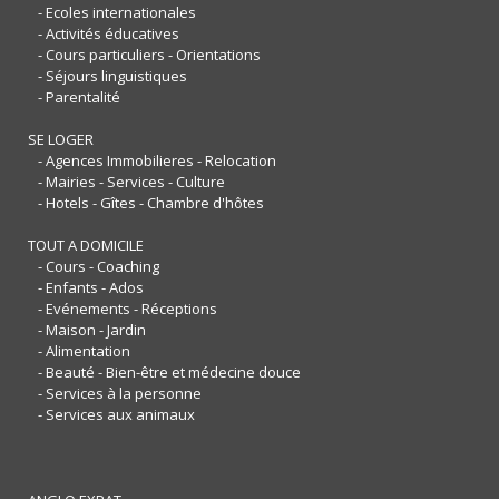
- Ecoles internationales
- Activités éducatives
- Cours particuliers - Orientations
- Séjours linguistiques
- Parentalité
SE LOGER
- Agences Immobilieres - Relocation
- Mairies - Services - Culture
- Hotels - Gîtes - Chambre d'hôtes
TOUT A DOMICILE
- Cours - Coaching
- Enfants - Ados
- Evénements - Réceptions
- Maison - Jardin
- Alimentation
- Beauté - Bien-être et médecine douce
- Services à la personne
- Services aux animaux