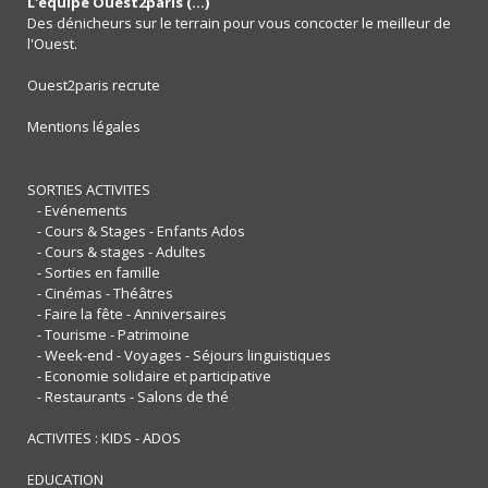
L'équipe Ouest2paris (...)
Des dénicheurs sur le terrain pour vous concocter le meilleur de
l'Ouest.
Ouest2paris recrute
Mentions légales
SORTIES ACTIVITES
- Evénements
- Cours & Stages - Enfants Ados
- Cours & stages - Adultes
- Sorties en famille
- Cinémas - Théâtres
- Faire la fête - Anniversaires
- Tourisme - Patrimoine
- Week-end - Voyages - Séjours linguistiques
- Economie solidaire et participative
- Restaurants - Salons de thé
ACTIVITES : KIDS - ADOS
EDUCATION