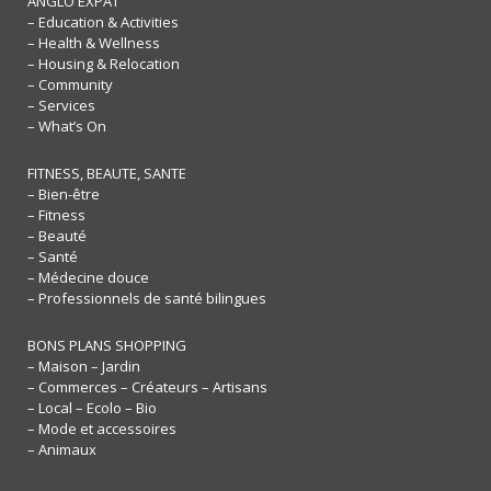
ANGLO EXPAT
– Education & Activities
– Health & Wellness
– Housing & Relocation
– Community
– Services
– What’s On
FITNESS, BEAUTE, SANTE
– Bien-être
– Fitness
– Beauté
– Santé
– Médecine douce
– Professionnels de santé bilingues
BONS PLANS SHOPPING
– Maison – Jardin
– Commerces – Créateurs – Artisans
– Local – Ecolo – Bio
– Mode et accessoires
– Animaux