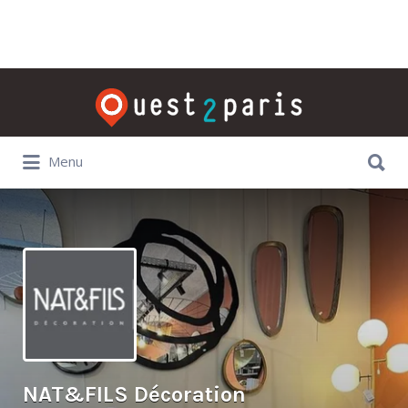
Rechercher:
Rechercher:
Menu
NAT&FILS Décoration