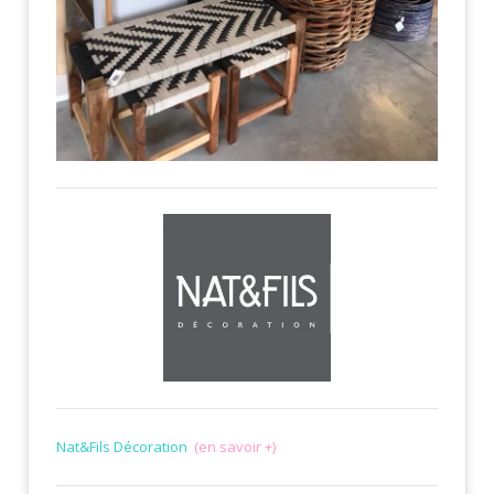
Nat&Fils Décoration
(en savoir +)