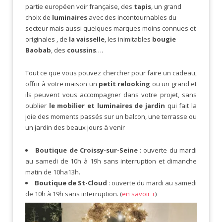
partie européen voir française, des
tapis
, un grand
choix de
luminaires
avec des incontournables du
secteur mais aussi quelques marques moins connues et
originales , de
la vaisselle
, les inimitables
bougie
Baobab
, des
coussins
….
Tout ce que vous pouvez chercher pour faire un cadeau,
offrir à votre maison un
petit relooking
ou un grand et
ils peuvent vous accompagner dans votre projet, sans
oublier
le mobilier et luminaires de jardin
qui fait la
joie des moments passés sur un balcon, une terrasse ou
un jardin des beaux jours à venir
Boutique de Croissy-sur-Seine
: ouverte du mardi
au samedi de 10h à 19h sans interruption et dimanche
matin de 10ha13h.
Boutique de St-Cloud
: ouverte du mardi au samedi
de 10h à 19h sans interruption. (
en savoir +
)