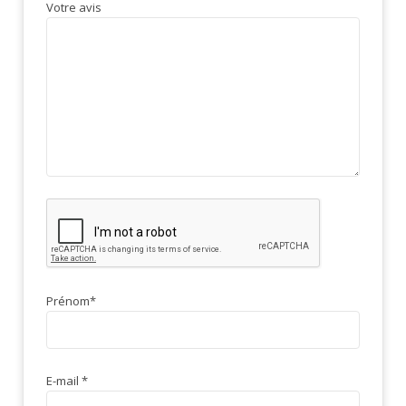
Votre avis
Prénom
*
E-mail
*