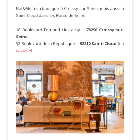
Nat&Fils à sa boutique à Croissy-sur-Seine, mais aussi à
Saint-Cloud dans les Hauts-de-Seine :
18 Boulevard Fernand Hostachy –
78290 Croissy-sur-
Seine
52 Boulevard de la République –
92210 Saint-Cloud
(
en
savoir +
)