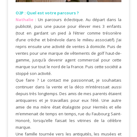
O2P : Quel est votre parcours ?
Nathalie
: Un parcours éclectique. Au départ dans la
publicité, puis une pause pour élever mes 3 enfants
(tout en gardant un pied à l’étrier comme trésorière
d’une crèche et bénévole dans le milieu associatif). J’ai
repris ensuite une activité de ventes à domicile. Puis de
ventes pour une marque de vêtements de golf haut-de-
gamme, jusqu’à devenir agent commercial pour cette
marque sur tout le nord de la France. Puis cette société a
stoppé son activité.
Que faire ? Le contact me passionnait, je souhaitais
continuer dans la vente et la déco m’intéressait aussi
depuis très longtemps. Des amis de mes parents étaient
antiquaires et je travaillais pour eux l’été. Une autre
amie de ma mère était étalagiste pour Hermès et elle
m’emmenait de temps en temps, rue du Faubourg Saint-
Honoré, lorsqu’elle faisait les vitrines de la célèbre
marque.
Une famille tournée vers les antiquités, les musées et