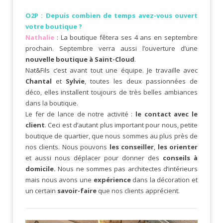
O2P : Depuis combien de temps avez-vous ouvert
votre boutique ?
Nathalie
: La boutique fêtera ses 4 ans en septembre
prochain. Septembre verra aussi l’ouverture d’une
nouvelle boutique à Saint-Cloud
.
Nat&Fils c’est avant tout une équipe. Je travaille avec
Chantal
et
Sylvie
, toutes les deux passionnées de
déco, elles installent toujours de très belles ambiances
dans la boutique.
Le fer de lance de notre activité :
le contact avec le
client
. Ceci est d’autant plus important pour nous, petite
boutique de quartier, que nous sommes au plus près de
nos clients. Nous pouvons
les conseiller
,
les orienter
et aussi nous déplacer pour donner des
conseils à
domicile.
Nous ne sommes pas architectes d’intérieurs
mais nous avons une
expérience
dans la décoration et
un certain
savoir-faire
que nos clients apprécient.