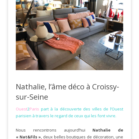
Nathalie, l’âme déco à Croissy-
sur-Seine
Ouest
2
Paris
part à la découverte des villes de l’Ouest
parisien à travers le regard de ceux qui les font vivre.
Nous rencontrons aujourd’hui
Nathalie de
« Nat&Fils »
, deux belles boutiques de décoration, une