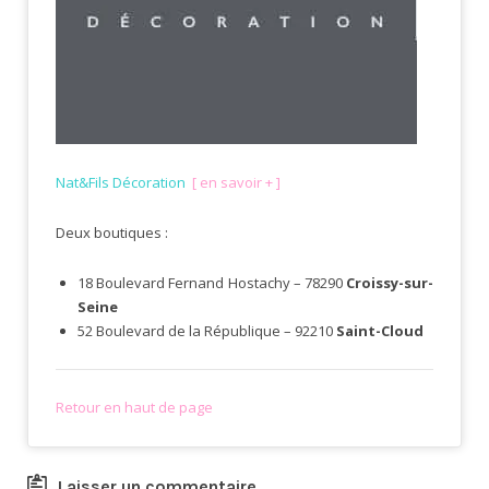
Nat&Fils Décoration
[ en savoir + ]
Deux boutiques :
18 Boulevard Fernand Hostachy – 78290
Croissy-sur-
Seine
52 Boulevard de la République – 92210
Saint-Cloud
Retour en haut de page
Laisser un commentaire