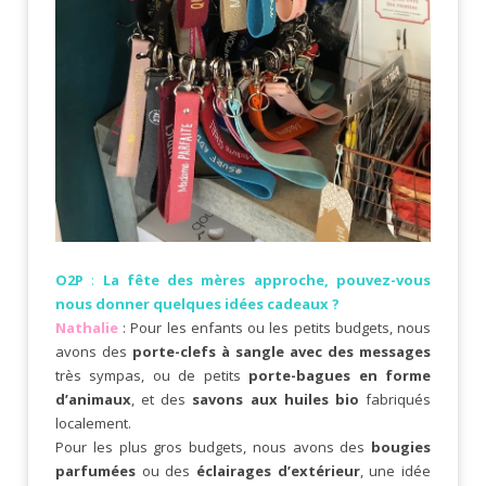
O2P
:
La fête des mères approche, pouvez-vous
nous donner quelques idées cadeaux ?
Nathalie
: Pour les enfants ou les petits budgets, nous
avons des
porte-clefs à sangle
avec des messages
très sympas, ou de petits
porte-bagues
en forme
d’animaux
, et des
savons aux huiles bio
fabriqués
localement.
Pour les plus gros budgets, nous avons des
bougies
parfumées
ou des
éclairages d’extérieur
, une idée