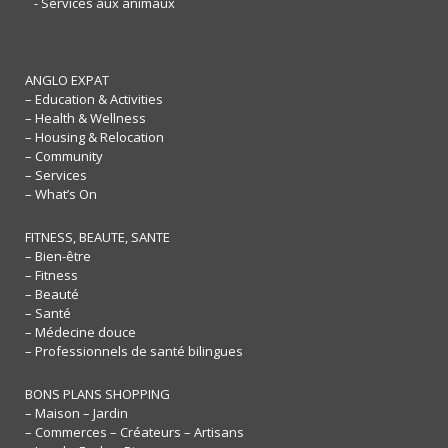
- Services aux animaux
ANGLO EXPAT
– Education & Activities
– Health & Wellness
– Housing & Relocation
– Community
– Services
– What’s On
FITNESS, BEAUTE, SANTE
– Bien-être
– Fitness
– Beauté
– Santé
– Médecine douce
– Professionnels de santé bilingues
BONS PLANS SHOPPING
– Maison – Jardin
– Commerces – Créateurs – Artisans