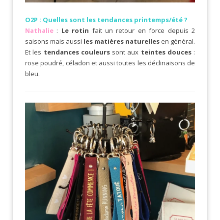
O2P : Quelles sont les tendances printemps/été ?
Nathalie
:
Le rotin
fait un retour en force depuis 2
saisons mais aussi
les matières naturelles
en général.
Et les
tendances couleurs
sont aux
teintes douces
:
rose poudré, céladon et aussi toutes les déclinaisons de
bleu.