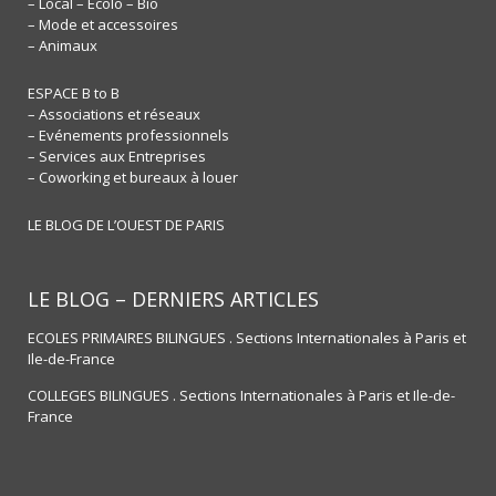
– Local – Ecolo – Bio
– Mode et accessoires
– Animaux
ESPACE B to B
– Associations et réseaux
– Evénements professionnels
– Services aux Entreprises
– Coworking et bureaux à louer
LE BLOG DE L’OUEST DE PARIS
LE BLOG – DERNIERS ARTICLES
ECOLES PRIMAIRES BILINGUES . Sections Internationales à Paris et
Ile-de-France
COLLEGES BILINGUES . Sections Internationales à Paris et Ile-de-
France