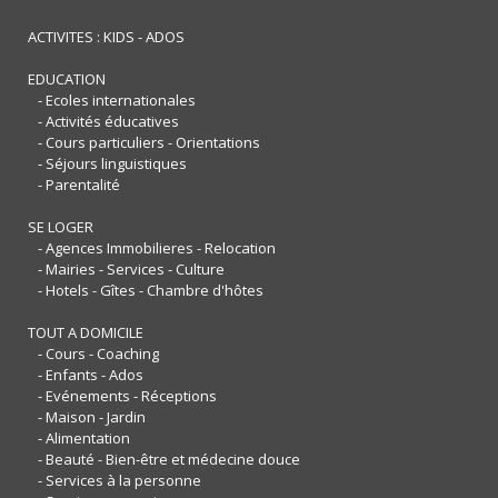
ACTIVITES : KIDS - ADOS
EDUCATION
- Ecoles internationales
- Activités éducatives
- Cours particuliers - Orientations
- Séjours linguistiques
- Parentalité
SE LOGER
- Agences Immobilieres - Relocation
- Mairies - Services - Culture
- Hotels - Gîtes - Chambre d'hôtes
TOUT A DOMICILE
- Cours - Coaching
- Enfants - Ados
- Evénements - Réceptions
- Maison - Jardin
- Alimentation
- Beauté - Bien-être et médecine douce
- Services à la personne