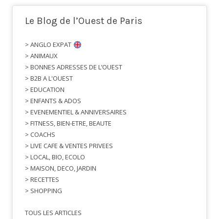
Le Blog de l’Ouest de Paris
> ANGLO EXPAT
> ANIMAUX
> BONNES ADRESSES DE L’OUEST
> B2B A L'OUEST
> EDUCATION
> ENFANTS & ADOS
> EVENEMENTIEL & ANNIVERSAIRES
> FITNESS, BIEN-ETRE, BEAUTE
> COACHS
> LIVE CAFE & VENTES PRIVEES
> LOCAL, BIO, ECOLO
> MAISON, DECO, JARDIN
> RECETTES
> SHOPPING
TOUS LES ARTICLES