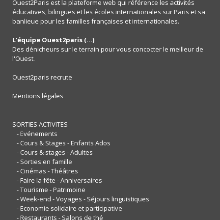
Ouest2Paris est la plateforme web qui référence les activités
éducatives, bilingues et les écoles internationales sur Paris et sa
banlieue pour les familles françaises et internationales.
L'équipe Ouest2paris (...)
Des dénicheurs sur le terrain pour vous concocter le meilleur de
l'Ouest.
Ouest2paris recrute
Mentions légales
SORTIES ACTIVITES
- Evénements
- Cours & Stages - Enfants Ados
- Cours & stages - Adultes
- Sorties en famille
- Cinémas - Théâtres
- Faire la fête - Anniversaires
- Tourisme - Patrimoine
- Week-end - Voyages - Séjours linguistiques
- Economie solidaire et participative
- Restaurants - Salons de thé