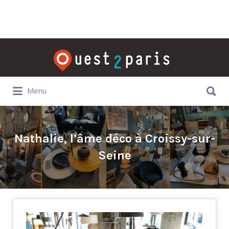
Rechercher:
Rechercher:
Menu
Nathalie, l’âme déco à Croissy-sur-
Seine