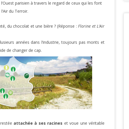
 l’Ouest parisien à travers le regard de ceux qui les font
’Air du Terroir.
é, du chocolat et une bière ? (Réponse :
Florine et L’Air
plusieurs années dans l’industrie, toujours pas monts et
cide de changer de cap.
t restée
attachée à ses racines
et voue une véritable