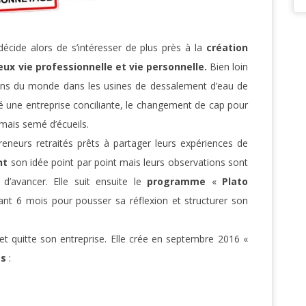
 décide alors de s’intéresser de plus près à la
création
eux vie professionnelle et vie personnelle.
Bien loin
oins du monde dans les usines de dessalement d’eau de
é une entreprise conciliante, le changement de cap pour
mais semé d’écueils.
reneurs retraités prêts à partager leurs expériences de
nt
son idée point par point mais leurs observations sont
 d’avancer. Elle suit ensuite le
programme
«
Plato
nt 6 mois pour pousser sa réflexion et structurer son
 et quitte son entreprise. Elle crée en septembre 2016 «
es
: