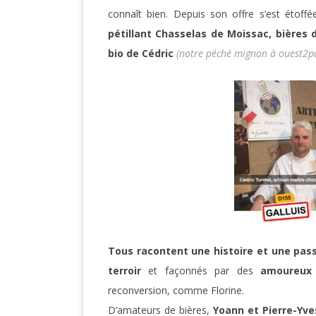
connaît bien. Depuis son offre s’est étoff
pétillant Chasselas de Moissac, bières 
bio de Cédric
(notre péché mignon à ouest2p
Tous racontent une histoire et une pas
terroir
et façonnés par des
amoureux
reconversion, comme Florine.
D’amateurs de bières,
Yoann et Pierre-Yve