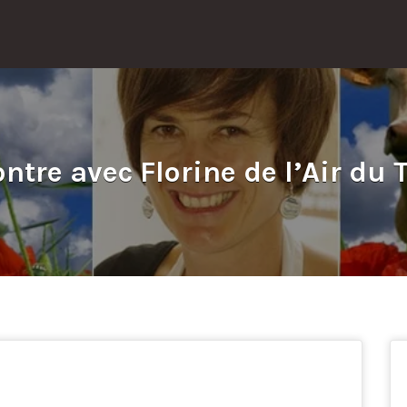
ntre avec Florine de l’Air du T