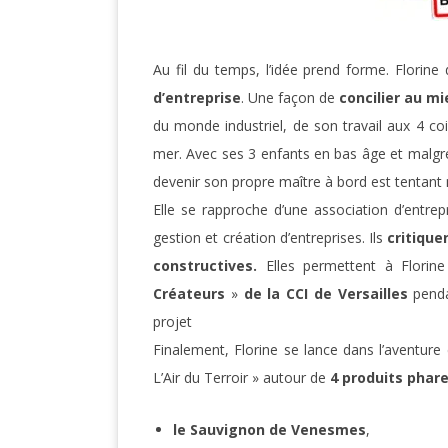
Au fil du temps, l’idée prend forme. Florine
d’entreprise
. Une façon de
concilier au mi
du monde industriel, de son travail aux 4 c
mer. Avec ses 3 enfants en bas âge et malgr
devenir son propre maître à bord est tentant 
Elle se rapproche d’une association d’entrep
gestion et création d’entreprises. Ils
critique
constructives.
Elles permettent à Florine
Créateurs
»
de la CCI de Versailles
penda
projet
Finalement, Florine se lance dans l’aventure
L’Air du Terroir » autour de
4 produits phar
le Sauvignon de Venesmes
,