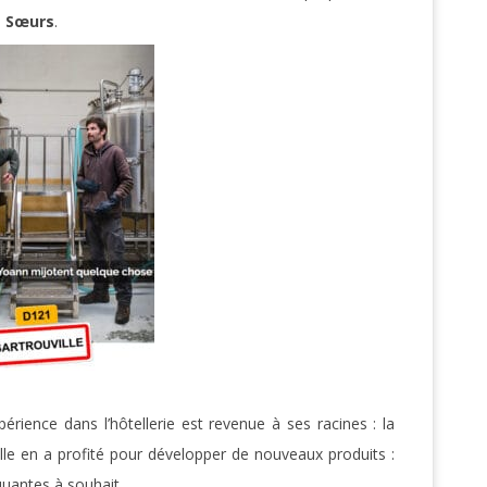
s Sœurs
.
érience dans l’hôtellerie est revenue à ses racines : la
 elle en a profité pour développer de nouveaux produits :
uantes à souhait.