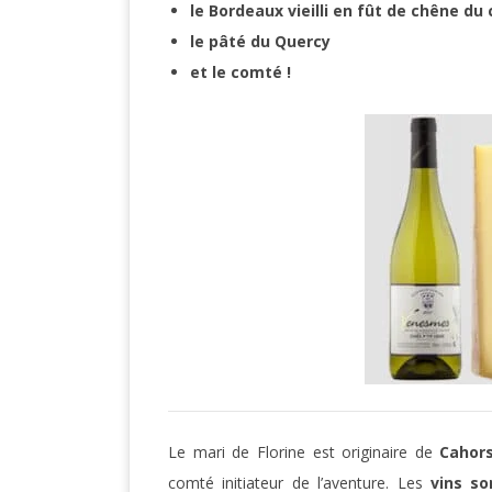
le Bordeaux vieilli en fût de chêne du
le pâté du Quercy
et le comté !
Le mari de Florine est originaire de
Cahors
comté initiateur de l’aventure. Les
vins so