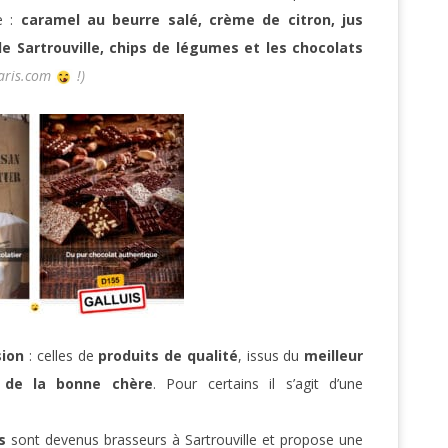
ée :
caramel au beurre salé, crème de citron, jus
de Sartrouville, chips de légumes et les chocolats
aris.com
!)
sion
: celles de
produits de qualité
, issus du
meilleur
 de la bonne chère
. Pour certains il s’agit d’une
s
sont devenus brasseurs à Sartrouville et propose une