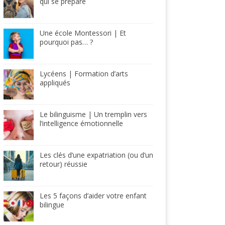
qui se prépare
Une école Montessori | Et
pourquoi pas… ?
Lycéens | Formation d’arts
appliqués
Le bilinguisme | Un tremplin vers
l’intelligence émotionnelle
Les clés d’une expatriation (ou d’un
retour) réussie
Les 5 façons d’aider votre enfant
bilingue