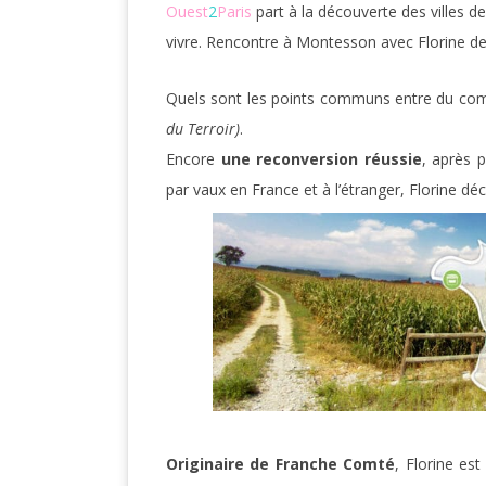
Ouest
2
Paris
part à la découverte des villes de
vivre. Rencontre à Montesson avec Florine de l
Quels sont les points communs entre du comt
du Terroir)
.
Encore
une reconversion réussie
, après 
par vaux en France et à l’étranger, Florine dé
Originaire de Franche Comté
, Florine es