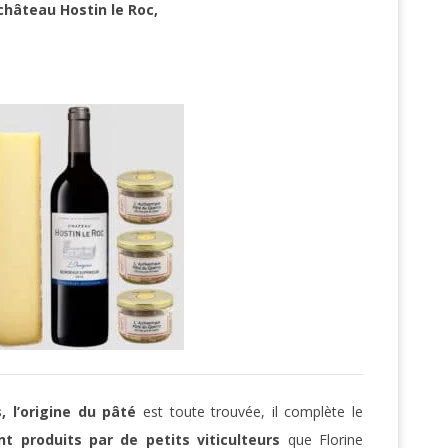
 château Hostin le Roc,
, l’origine du pâté
est toute trouvée, il complète le
nt produits par de petits viticulteurs
que Florine