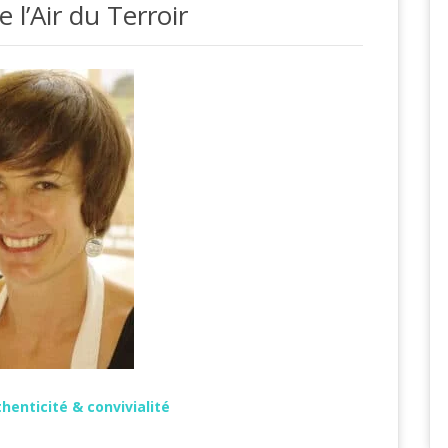
 l’Air du Terroir
thenticité & convivialité