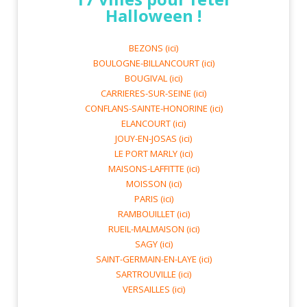
Halloween !
BEZONS (ici)
BOULOGNE-BILLANCOURT (ici)
BOUGIVAL (ici)
CARRIERES-SUR-SEINE (ici)
CONFLANS-SAINTE-HONORINE (ici)
ELANCOURT (ici)
JOUY-EN-JOSAS (ici)
LE PORT MARLY (ici)
MAISONS-LAFFITTE (ici)
MOISSON (ici)
PARIS (ici)
RAMBOUILLET (ici)
RUEIL-MALMAISON (ici)
SAGY (ici)
SAINT-GERMAIN-EN-LAYE (ici)
SARTROUVILLE (ici)
VERSAILLES (ici)