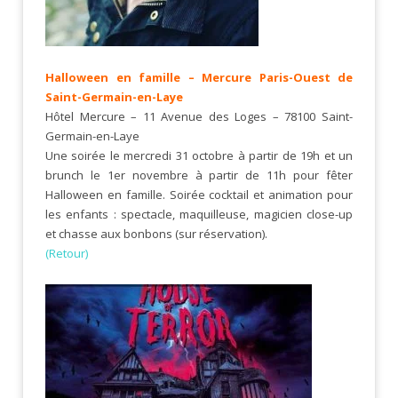
Halloween en famille – Mercure Paris-Ouest de
Saint-Germain-en-Laye
Hôtel Mercure – 11 Avenue des Loges – 78100 Saint-
Germain-en-Laye
Une soirée le mercredi 31 octobre à partir de 19h et un
brunch le 1er novembre à partir de 11h pour fêter
Halloween en famille. Soirée cocktail et animation pour
les enfants : spectacle, maquilleuse, magicien close-up
et chasse aux bonbons (sur réservation).
(Retour)