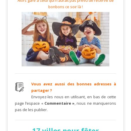
Alors gare à celui qui n’aurait pas prévu de réserve de
bonbons ce soir là !
Vous avez aussi des bonnes adresses à
partager ?
Envoyez-les nous en utilisant, en bas de cette
page l’espace «
Commentaire »
, nous ne manquerons
pas de les publier.
17 villes pour fêter