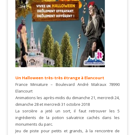
Un Halloween très-très étrange à Elancourt
France Miniature – Boulevard André Malraux 78990
Elancourt
Animations les après-midis du dimanche 21, mercredi 24,
dimanche 28 et mercredi 31 octobre 2018
La sorcière a jeté un sort, il faut retrouver les 5
ingrédients de la potion salvatrice cachés dans les
monuments du parc.
Jeu de piste pour petits et grands, à la rencontre de