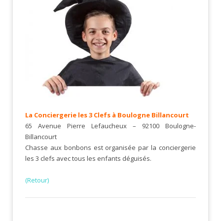
La Conciergerie les 3 Clefs à Boulogne Billancourt
65 Avenue Pierre Lefaucheux – 92100 Boulogne-
Billancourt
Chasse aux bonbons est organisée par la conciergerie
les 3 clefs avec tous les enfants déguisés.
(Retour)