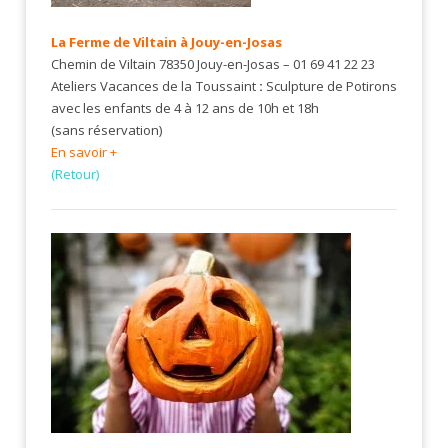
La Ferme de Viltain à Jouy-en-Josas
Chemin de Viltain 78350 Jouy-en-Josas – 01 69 41 22 23
Ateliers Vacances de la Toussaint
:
Sculpture de Potirons
avec les enfants de 4 à 12 ans de 10h et 18h
(sans réservation)
En savoir +
(Retour)