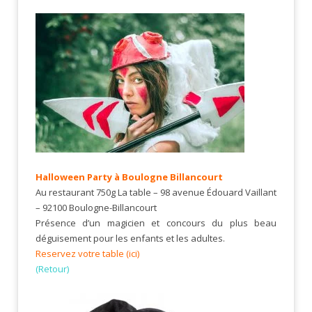
Halloween Party
à Boulogne Billancourt
Au restaurant 750g La table – 98 avenue Édouard Vaillant
– 92100 Boulogne-Billancourt
Présence d’un magicien et concours du plus beau
déguisement pour les enfants et les adultes.
Reservez votre table (ici)
(Retour)