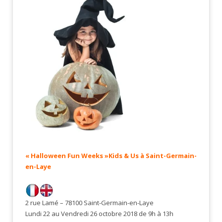
« Halloween Fun Weeks »
Kids & Us à Saint-Germain-
en-Laye
2 rue Lamé – 78100 Saint-Germain-en-Laye
Lundi 22 au Vendredi 26 octobre 2018 de 9h à 13h