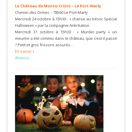
Le Château de Monte-Cristo – Le Port-Marly
Chemin des Ormes – 78560 Le Port-Marly
Mercredi 24 octobre à 15h30 : « chasse au trésor Spécial
Halloween » par la compagnie Ankréation.
Mercredi 31 octobre à 15h30 : « Murder party » un
meurtre a été commis dans le château, que s’est-il passé
? Petit et gros frissons assurés…
En savoir +
(Retour)