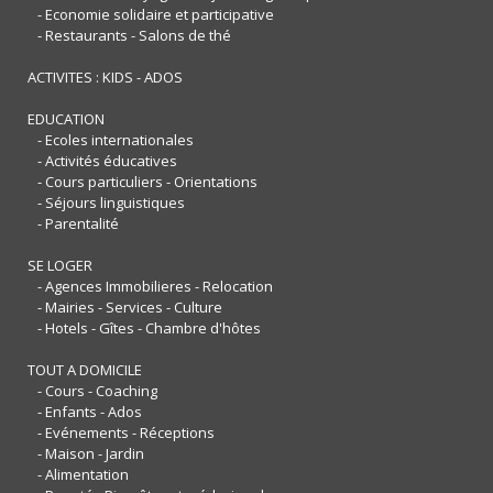
- Economie solidaire et participative
- Restaurants - Salons de thé
ACTIVITES : KIDS - ADOS
EDUCATION
- Ecoles internationales
- Activités éducatives
- Cours particuliers - Orientations
- Séjours linguistiques
- Parentalité
SE LOGER
- Agences Immobilieres - Relocation
- Mairies - Services - Culture
- Hotels - Gîtes - Chambre d'hôtes
TOUT A DOMICILE
- Cours - Coaching
- Enfants - Ados
- Evénements - Réceptions
- Maison - Jardin
- Alimentation