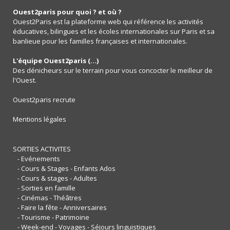
Ouest2paris pour quoi ? et où ?
Ouest2Paris est la plateforme web qui référence les activités
éducatives, bilingues et les écoles internationales sur Paris et sa
banlieue pour les familles françaises et internationales.
L'équipe Ouest2paris (...)
Des dénicheurs sur le terrain pour vous concocter le meilleur de
l'Ouest.
Ouest2paris recrute
Mentions légales
SORTIES ACTIVITES
- Evénements
- Cours & Stages - Enfants Ados
- Cours & stages - Adultes
- Sorties en famille
- Cinémas - Théâtres
- Faire la fête - Anniversaires
- Tourisme - Patrimoine
- Week-end - Voyages - Séjours linguistiques