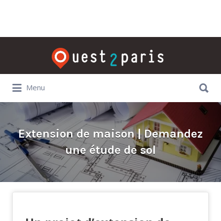
Rechercher:
Rechercher:
Menu
Extension de maison | Demandez
une étude de sol