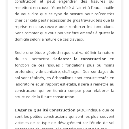
construction et peut engendrer des fissures qui
remettent en cause l’étanchéité à l’air et à l’eau… Inutile
de vous dire que ce type de sinistre peut coûter très
cher car cela peut nécessiter de gros travaux tels que la
reprise en sous-œuvre pour renforcer les fondations.
Sans compter que vous pouvez être amenés à quitter le
domicile selon la nature de ces travaux.
Seule une étude géotechnique qui va définir la nature
du sol, permettra d’
adapter la construction
en
fonction de ces risques : fondations plus ou moins
profondes, vide sanitaire, chaînage… Des sondages du
sol sont réalisés, les échantillons sont ensuite testés en
laboratoire et un rapport est établi, il sera à remettre au
constructeur qui en tiendra compte pour élaborer la
structure de la future construction.
L’Agence Qualité Construction
(AQC) indique que ce
sont les petites constructions qui sont les plus souvent
victimes de ce type de désagrément car l’étude de sol
n’étant pas obligatoire, elle est très souvent négligée.