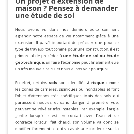
Un projet d’extension de
maison ? Pensez à demander
une étude de sol
Nous avons vu dans nos derniers édito comment
agrandir notre espace de vie notamment grâce à une
extension. Il paraît important de préciser que pour ce
type de travaux tout comme pour une construction, il est
primordial de procéder à
une étude de sol ou étude
géotechnique
. En faire l’économie peut finalement être
un très mauvais calcul et nous allons voir pourquoi.
En effet, certains
sols
sont identifiés
à risque
comme
les zones de carrières, sismiques ou inondables et font
l’objet d’attentions très spécifiques. Mais des sols qui
paraissent neutres et sans danger à première vue,
peuvent se révéler très instables. Par exemple, l’argile
gonfle lorsqu’elle est en contact avec l’eau et se
contracte lorsqu’il fait chaud, son volume va donc se
modifier fortement ce qui va avoir une incidence sur la