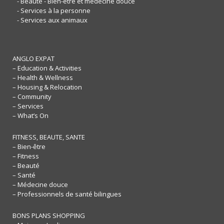
- Beauté - Bien-être et médecine douce
- Services à la personne
- Services aux animaux
ANGLO EXPAT
– Education & Activities
– Health & Wellness
– Housing & Relocation
– Community
– Services
– What’s On
FITNESS, BEAUTE, SANTE
– Bien-être
– Fitness
– Beauté
– Santé
– Médecine douce
– Professionnels de santé bilingues
BONS PLANS SHOPPING