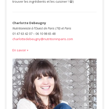
trouver les ingrédients et les cuisiner ! 😀)
Charlotte Debeugny
Nutritionniste à l’Ouest de Paris (78) et Paris
01 47 63 42 07 – 06 10 98 65 48
charlottedebeugny@nutritioninparis.com
En savoir +