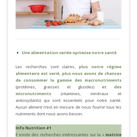
Une alimentation variée optimise notre santé
Les recherches sont claires,
plus notre régime
alimentaire est varié, plus nous avons de chances
de consommer la gamme des macronutriments
(protéines, graisses et glucides)
et des
micronutriment
s
(vitamines, minéraux et
antioxydants) qui sont essentiels pour notre santé.
Aucun aliment n’est en mesure de nous fournir tous les
nutriments dont nous avons besoin.
Info Nutrition #1
Il existe des recherches intéressantes sur la «
matrice