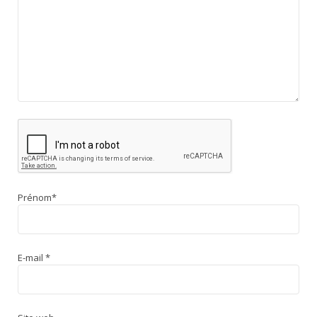
Prénom
*
E-mail
*