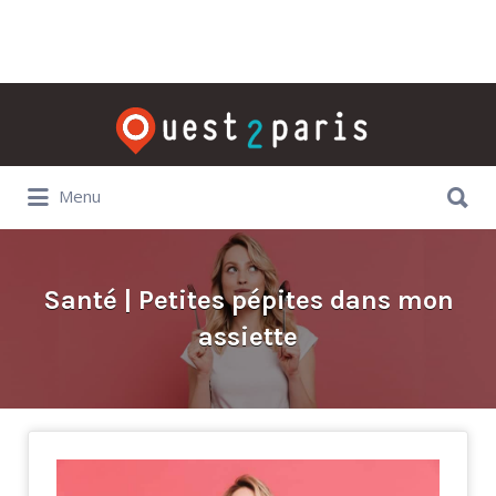
Rechercher:
Rechercher:
Menu
Santé | Petites pépites dans mon
assiette