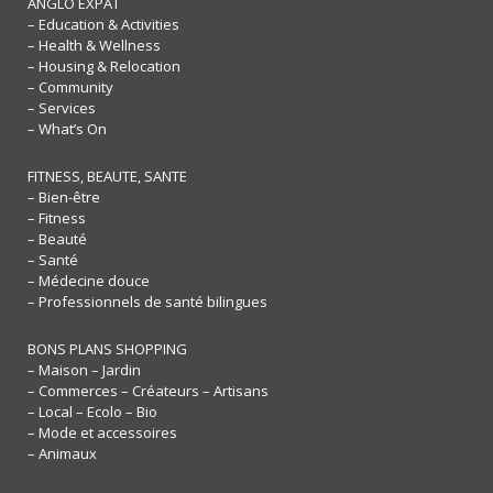
ANGLO EXPAT
– Education & Activities
– Health & Wellness
– Housing & Relocation
– Community
– Services
– What’s On
FITNESS, BEAUTE, SANTE
– Bien-être
– Fitness
– Beauté
– Santé
– Médecine douce
– Professionnels de santé bilingues
BONS PLANS SHOPPING
– Maison – Jardin
– Commerces – Créateurs – Artisans
– Local – Ecolo – Bio
– Mode et accessoires
– Animaux