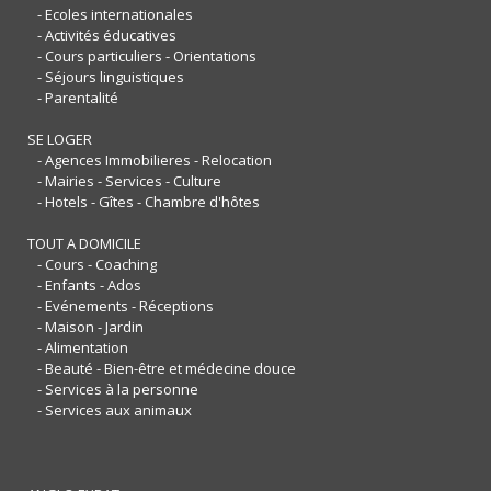
- Ecoles internationales
- Activités éducatives
- Cours particuliers - Orientations
- Séjours linguistiques
- Parentalité
SE LOGER
- Agences Immobilieres - Relocation
- Mairies - Services - Culture
- Hotels - Gîtes - Chambre d'hôtes
TOUT A DOMICILE
- Cours - Coaching
- Enfants - Ados
- Evénements - Réceptions
- Maison - Jardin
- Alimentation
- Beauté - Bien-être et médecine douce
- Services à la personne
- Services aux animaux