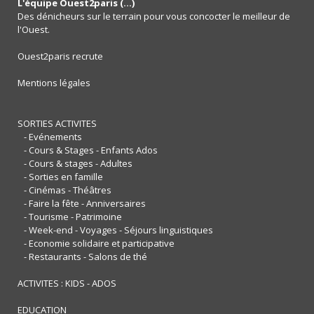
L'équipe Ouest2paris (...)
Des dénicheurs sur le terrain pour vous concocter le meilleur de
l'Ouest.
Ouest2paris recrute
Mentions légales
SORTIES ACTIVITES
- Evénements
- Cours & Stages - Enfants Ados
- Cours & stages - Adultes
- Sorties en famille
- Cinémas - Théâtres
- Faire la fête - Anniversaires
- Tourisme - Patrimoine
- Week-end - Voyages - Séjours linguistiques
- Economie solidaire et participative
- Restaurants - Salons de thé
ACTIVITES : KIDS - ADOS
EDUCATION