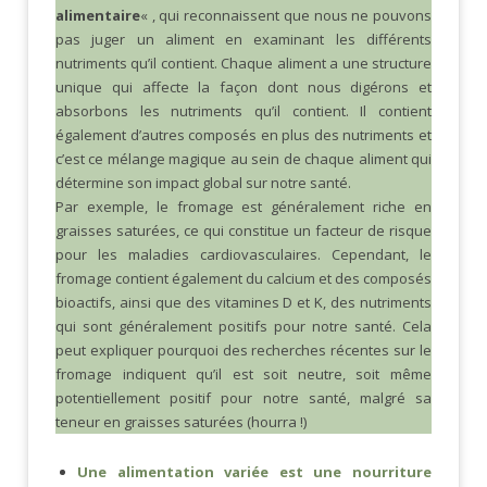
alimentaire
« , qui reconnaissent que nous ne pouvons
pas juger un aliment en examinant les différents
nutriments qu’il contient. Chaque aliment a une structure
unique qui affecte la façon dont nous digérons et
absorbons les nutriments qu’il contient. Il contient
également d’autres composés en plus des nutriments et
c’est ce mélange magique au sein de chaque aliment qui
détermine son impact global sur notre santé.
Par exemple, le fromage est généralement riche en
graisses saturées, ce qui constitue un facteur de risque
pour les maladies cardiovasculaires. Cependant, le
fromage contient également du calcium et des composés
bioactifs, ainsi que des vitamines D et K, des nutriments
qui sont généralement positifs pour notre santé. Cela
peut expliquer pourquoi des recherches récentes sur le
fromage indiquent qu’il est soit neutre, soit même
potentiellement positif pour notre santé, malgré sa
teneur en graisses saturées (hourra !)
Une alimentation variée est une nourriture