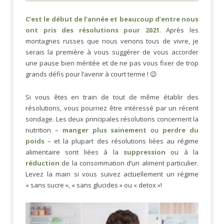
C’est le début de l’année et beaucoup d’entre nous
ont pris des résolutions pour 2021
. Après les
montagnes russes que nous venons tous de vivre, je
serais la première à vous suggérer de vous accorder
une pause bien méritée et de ne pas vous fixer de trop
grands défis pour l’avenir à court terme ! 😉
Si vous êtes en train de tout de même établir des
résolutions, vous pourriez être intéressé par un récent
sondage. Les deux principales résolutions concernent la
nutrition –
manger plus sainement
ou
perdre du
poids
– et la plupart des résolutions liées au régime
alimentaire sont liées à la
suppression
ou à la
réduction
de la consommation d’un aliment particulier.
Levez la main si vous suivez actuellement un régime
« sans sucre », « sans glucides » ou « detox »!