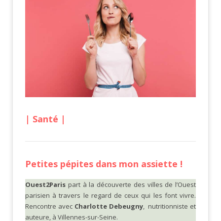
| Santé |
Petites pépites dans mon assiette !
Ouest2Paris
part à la découverte des villes de l’Ouest
parisien à travers le regard de ceux qui les font vivre.
Rencontre avec
Charlotte Debeugny
,
nutritionniste et
auteure, à Villennes-sur-Seine.