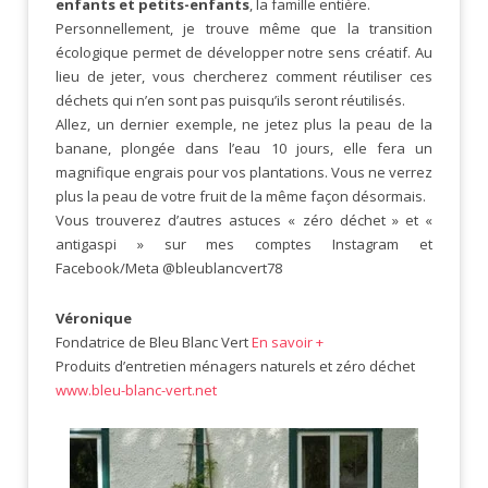
enfants et petits-enfants
, la famille entière.
Personnellement, je trouve même que la transition
écologique permet de développer notre sens créatif. Au
lieu de jeter, vous chercherez comment réutiliser ces
déchets qui n’en sont pas puisqu’ils seront réutilisés.
Allez, un dernier exemple, ne jetez plus la peau de la
banane, plongée dans l’eau 10 jours, elle fera un
magnifique engrais pour vos plantations. Vous ne verrez
plus la peau de votre fruit de la même façon désormais.
Vous trouverez d’autres astuces « zéro déchet » et «
antigaspi » sur mes comptes Instagram et
Facebook/Meta @bleublancvert78
Véronique
Fondatrice de Bleu Blanc Vert
En savoir +
Produits d’entretien ménagers naturels et zéro déchet
www.bleu-blanc-vert.net