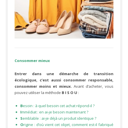
Consommer mieux
Entrer dans une démarche de transition
écologique, c’est aussi consommer responsable,
consommer moins et mieux.
Avant d’acheter, vous
pouvez utiliser la méthode
B I S O U
:
B
esoin : à quel besoin cet achat répond-il ?
I
mmédiat : en ai-je besoin maintenant ?
S
emblable : ai-je déjà un produit identique ?
O
rigine : d’où vient cet objet, comment est-il fabriqué