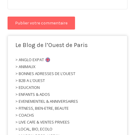
Le Blog de l’Ouest de Paris
> ANGLO EXPAT
> ANIMAUX
> BONNES ADRESSES DE L’OUEST
> B2B A L'OUEST
> EDUCATION
> ENFANTS & ADOS
> EVENEMENTIEL & ANNIVERSAIRES
> FITNESS, BIEN-ETRE, BEAUTE
> COACHS
> LIVE CAFE & VENTES PRIVEES
> LOCAL, BIO, ECOLO