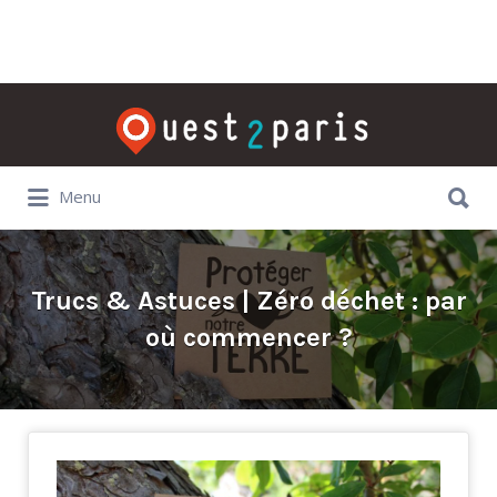
Rechercher:
Rechercher:
Menu
Trucs & Astuces | Zéro déchet : par
où commencer ?