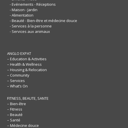
- Evénements - Réceptions
- Maison - Jardin
- Alimentation
- Beauté - Bien-être et médecine douce
- Services à la personne
- Services aux animaux
ANGLO EXPAT
– Education & Activities
– Health & Wellness
– Housing & Relocation
– Community
– Services
– What’s On
FITNESS, BEAUTE, SANTE
– Bien-être
– Fitness
– Beauté
– Santé
– Médecine douce