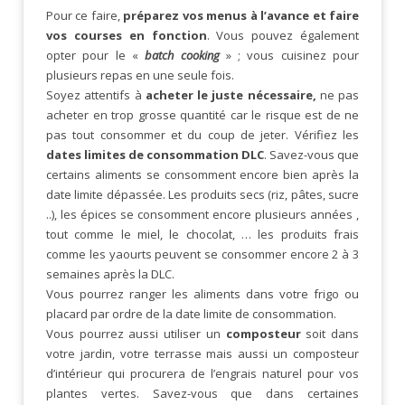
Pour ce faire,
préparez vos menus à l’avance et faire
vos courses en fonction
. Vous pouvez également
opter pour le «
batch cooking
» ; vous cuisinez pour
plusieurs repas en une seule fois.
Soyez attentifs à
acheter le juste nécessaire,
ne pas
acheter en trop grosse quantité car le risque est de ne
pas tout consommer et du coup de jeter. Vérifiez les
dates limites de consommation DLC
. Savez-vous que
certains aliments se consomment encore bien après la
date limite dépassée. Les produits secs (riz, pâtes, sucre
..), les épices se consomment encore plusieurs années ,
tout comme le miel, le chocolat, … les produits frais
comme les yaourts peuvent se consommer encore 2 à 3
semaines après la DLC.
Vous pourrez ranger les aliments dans votre frigo ou
placard par ordre de la date limite de consommation.
Vous pourrez aussi utiliser un
composteur
soit dans
votre jardin, votre terrasse mais aussi un composteur
d’intérieur qui procurera de l’engrais naturel pour vos
plantes vertes. Savez-vous que dans certaines