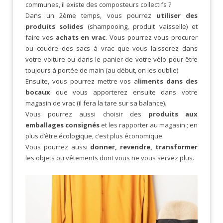
communes, il existe des composteurs collectifs ?
Dans un 2ème temps, vous pourrez
utiliser des
produits solides
(shampooing, produit vaisselle) et
faire vos
achats en vrac
. Vous pourrez vous procurer
ou coudre des sacs à vrac que vous laisserez dans
votre voiture ou dans le panier de votre vélo pour être
toujours à portée de main (au début, on les oublie)
Ensuite, vous pourrez mettre vos a
liments dans des
bocaux
que vous apporterez ensuite dans votre
magasin de vrac (il fera la tare sur sa balance).
Vous pourrez aussi choisir des
produits aux
emballages consignés
et les rapporter au magasin ; en
plus d’être écologique, c’est plus économique.
Vous pourrez aussi
donner, revendre, transformer
les objets ou vêtements dont vous ne vous servez plus.