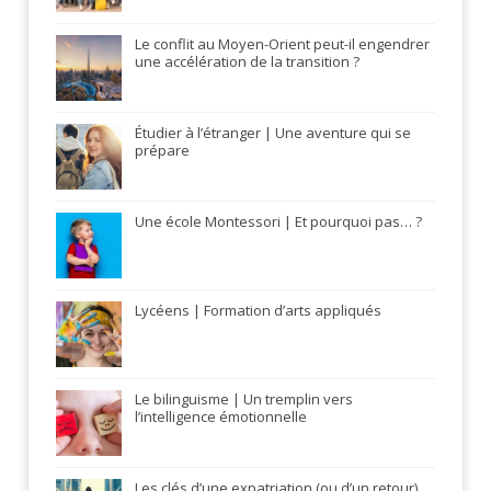
Le conflit au Moyen-Orient peut-il engendrer
une accélération de la transition ?
Étudier à l’étranger | Une aventure qui se
prépare
Une école Montessori | Et pourquoi pas… ?
Lycéens | Formation d’arts appliqués
Le bilinguisme | Un tremplin vers
l’intelligence émotionnelle
Les clés d’une expatriation (ou d’un retour)