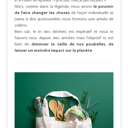
Et le colibri lui répondit : « Je le sais, mais je fais ma part. »
Alors, comme dans la légende, nous avons
le pouvoir
de faire changer
les choses
de façon individuelle et
j’aime à dire qu’ensemble, nous formons une armée de
colibris.
Bien sûr, le tri des déchets est impératif et nous le
faisons tous depuis des années mais l’objectif ici est
bien de
diminuer la taille de nos poubelles, de
laisser un moindre impact sur la planète.