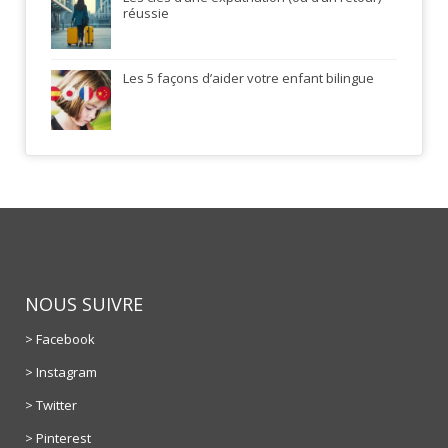
réussie
Les 5 façons d’aider votre enfant bilingue
NOUS SUIVRE
> Facebook
> Instagram
> Twitter
> Pinterest