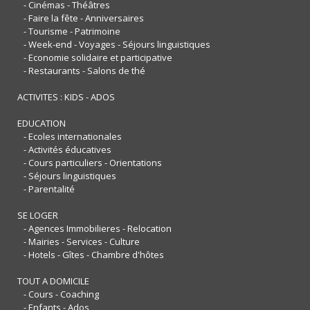
- Cinémas - Théâtres
- Faire la fête - Anniversaires
- Tourisme - Patrimoine
- Week-end - Voyages - Séjours linguistiques
- Economie solidaire et participative
- Restaurants - Salons de thé
ACTIVITES : KIDS - ADOS
EDUCATION
- Ecoles internationales
- Activités éducatives
- Cours particuliers - Orientations
- Séjours linguistiques
- Parentalité
SE LOGER
- Agences Immobilieres - Relocation
- Mairies - Services - Culture
- Hotels - Gîtes - Chambre d'hôtes
TOUT A DOMICILE
- Cours - Coaching
- Enfants - Ados