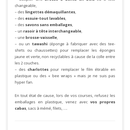
changeable,
– des
lingettes démaquillantes
,
– des
essuie-tout lavables
,
– des
savons sans emballages
,
– un
rasoir à tête interchangeable
,
– une
brosse-vaisselle
,
– ou un
tawashi
(éponge à fabriquer avec des tee-
shirts ou chaussettes) pour remplacer les éponges
jaune et verte, non recyclables à cause de la colle entre
les 2 couches.
– des
charlottes
pour remplacer le film étirable en
plastique ou des « bee wraps » mais je ne suis pas
hyper fan.
En tout état de cause, lors de vos courses, refusez les
emballages en plastique, venez avec
vos propres
cabas
, sacs à mémé, filets, ….