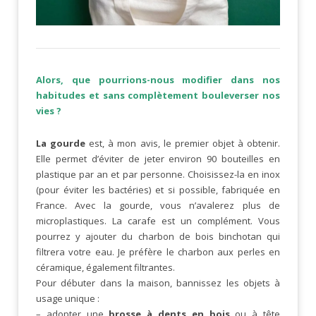
Alors, que pourrions-nous modifier dans nos
habitudes et sans complètement bouleverser nos
vies ?
La gourde
est, à mon avis, le premier objet à obtenir.
Elle permet d’éviter de jeter environ 90 bouteilles en
plastique par an et par personne. Choisissez-la en inox
(pour éviter les bactéries) et si possible, fabriquée en
France. Avec la gourde, vous n’avalerez plus de
microplastiques. La carafe est un complément. Vous
pourrez y ajouter du charbon de bois binchotan qui
filtrera votre eau. Je préfère le charbon aux perles en
céramique, également filtrantes.
Pour débuter dans la maison, bannissez les objets à
usage unique :
– adopter une
brosse à dents en bois
ou à tête