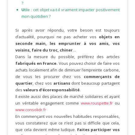
?
U
tile : cet objet va-t-il vraiment impacter positivement
mon quotidien ?
Si après avoir répondu, votre besoin est toujours
d’actualité, pourquoi ne pas acheter vos
objets en
seconde main, les emprunter à vos amis, vos
voisins, faire du troc, chiner
…
Dans la mesure du possible, préférez des articles
fabriqués en France.
Vous pouvez choisir de faire vos
achats localement afin de diminuer l’empreinte carbone,
de vous les procurer chez vos
commerçants de
quartier
, chez vos
artisans
dont beaucoup partagent
des
valeurs d’écoresponsabilité
.
Il existe aussi des places de marché solidaires et ayant
un véritable engagement comme
www.rouspette.fr
ou
www.consolidr.fr
En commençant vos nouvelles habitudes responsables,
vous constaterez que ce n’est pas si difficile que cela,
que cela devient même ludique.
Faites participer vos