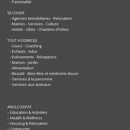
- Parentalité
SE LOGER
- Agences Immobilieres - Relocation
- Mairies - Services - Culture
- Hotels - Gîtes - Chambre d'hôtes
TOUT A DOMICILE
- Cours - Coaching
- Enfants - Ados
- Evénements - Réceptions
- Maison - Jardin
- Alimentation
- Beauté - Bien-être et médecine douce
- Services à la personne
- Services aux animaux
ANGLO EXPAT
– Education & Activities
– Health & Wellness
– Housing & Relocation
– Community