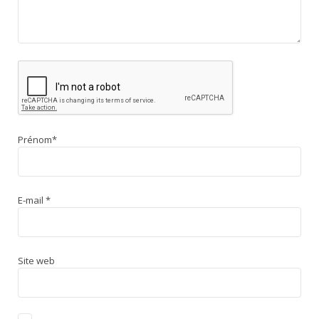
Prénom
*
E-mail
*
Site web