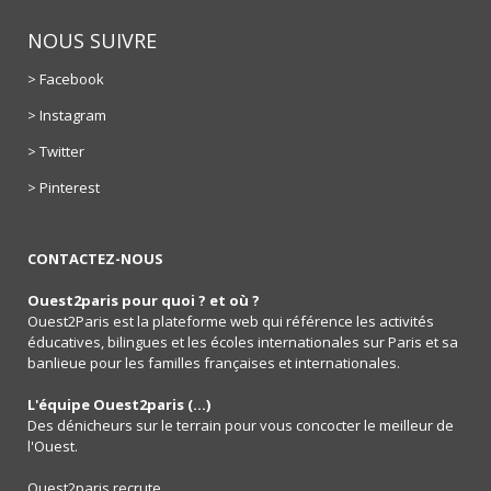
NOUS SUIVRE
> Facebook
> Instagram
> Twitter
> Pinterest
CONTACTEZ-NOUS
Ouest2paris pour quoi ? et où ?
Ouest2Paris est la plateforme web qui référence les activités
éducatives, bilingues et les écoles internationales sur Paris et sa
banlieue pour les familles françaises et internationales.
L'équipe Ouest2paris (...)
Des dénicheurs sur le terrain pour vous concocter le meilleur de
l'Ouest.
Ouest2paris recrute