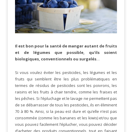
Il est bon pour la santé de manger autant de fruits
et de légumes que possible, qu’ils soient
biologiques, conventionnels ou surgelés
…
Si vous voulez éviter les pesticides, les légumes et les
fruits qui semblent être les plus problématiques en
termes de résidus de pesticides sont les poivrons, les
raisins et les fruits à chair tendre, comme les fraises et
les pêches. Si l’épluchage et le lavage ne permettent pas
de se débarrasser de tous les pesticides, ils en éliminent
70 à 80 %. Ainsi, si la peau est dure et qu’elle n’est pas
consommée (comme les bananes et les kiwis) et/ou que
vous pouvez facilement l’éplucher, vous pouvez décider
d’acheter des produits conventionnels, tout en faisant