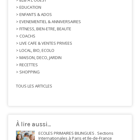
> B2B A L'OUEST
> EDUCATION
> ENFANTS & ADOS
> EVENEMENTIEL & ANNIVERSAIRES
> FITNESS, BIEN-ETRE, BEAUTE
> COACHS
> LIVE CAFE & VENTES PRIVEES
> LOCAL, BIO, ECOLO
> MAISON, DECO, JARDIN
> RECETTES
> SHOPPING
TOUS LES ARTICLES
À lire aussi…
ECOLES PRIMAIRES BILINGUES . Sections
Internationales à Paris et Ile-de-France