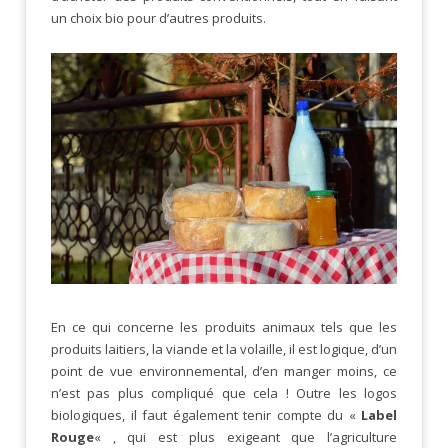
un choix bio pour d’autres produits.
En ce qui concerne les produits animaux tels que les
produits laitiers, la viande et la volaille, il est logique, d’un
point de vue environnemental, d’en manger moins, ce
n’est pas plus compliqué que cela ! Outre les logos
biologiques, il faut également tenir compte du «
Label
Rouge
« , qui est plus exigeant que l’agriculture