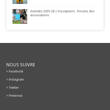
Activités 2025-26 | Inscriptions . Forums des
associations
NOUS SUIVRE
> Facebook
> Instagram
> Twitter
> Pinterest