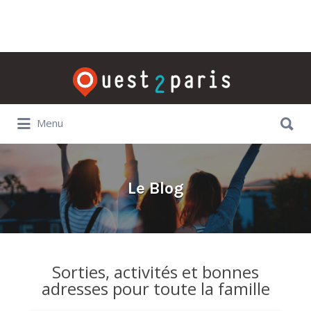
Rechercher:
Rechercher:
Menu
Le Blog
Sorties, activités et bonnes
adresses pour toute la famille