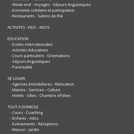
- Week-end - Voyages - Séjours linguistiques
- Economie solidaire et participative
- Restaurants - Salons de thé
ACTIVITES : KIDS - ADOS
EDUCATION
- Ecoles internationales
- Activités éducatives
- Cours particuliers - Orientations
- Séjours linguistiques
- Parentalité
SE LOGER
- Agences Immobilieres - Relocation
- Mairies - Services - Culture
- Hotels - Gîtes - Chambre d'hôtes
TOUT A DOMICILE
- Cours - Coaching
- Enfants - Ados
- Evénements - Réceptions
- Maison - Jardin