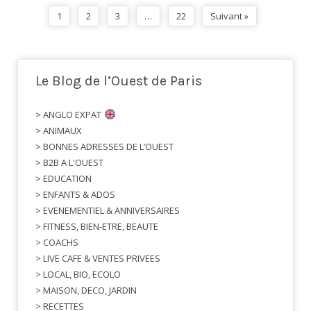
1
2
3
…
22
Suivant »
Le Blog de l’Ouest de Paris
> ANGLO EXPAT
> ANIMAUX
> BONNES ADRESSES DE L’OUEST
> B2B A L'OUEST
> EDUCATION
> ENFANTS & ADOS
> EVENEMENTIEL & ANNIVERSAIRES
> FITNESS, BIEN-ETRE, BEAUTE
> COACHS
> LIVE CAFE & VENTES PRIVEES
> LOCAL, BIO, ECOLO
> MAISON, DECO, JARDIN
> RECETTES