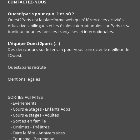
CONTACTEZ-NOUS
Ouest2paris pour quoi ? et où ?
Ouest2Paris est la plateforme web qui référence les activités
éducatives, bilingues et les écoles internationales sur Paris et sa
banlieue pour les familles françaises et internationales.
L'équipe Ouest2paris (...)
Des dénicheurs sur le terrain pour vous concocter le meilleur de
l'Ouest.
Ouest2paris recrute
Mentions légales
SORTIES ACTIVITES
- Evénements
- Cours & Stages - Enfants Ados
- Cours & stages - Adultes
- Sorties en famille
- Cinémas - Théâtres
- Faire la fête - Anniversaires
- Tourisme - Patrimoine