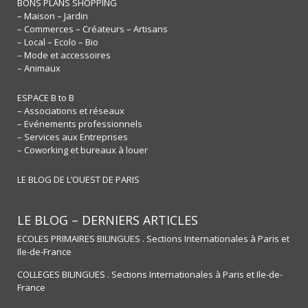
BONS PLANS SHOPPING
– Maison – Jardin
– Commerces – Créateurs – Artisans
– Local – Ecolo – Bio
– Mode et accessoires
– Animaux
ESPACE B to B
– Associations et réseaux
– Evénements professionnels
– Services aux Entreprises
– Coworking et bureaux à louer
LE BLOG DE L’OUEST DE PARIS
LE BLOG – DERNIERS ARTICLES
ECOLES PRIMAIRES BILINGUES . Sections Internationales à Paris et
Ile-de-France
COLLEGES BILINGUES . Sections Internationales à Paris et Ile-de-
France