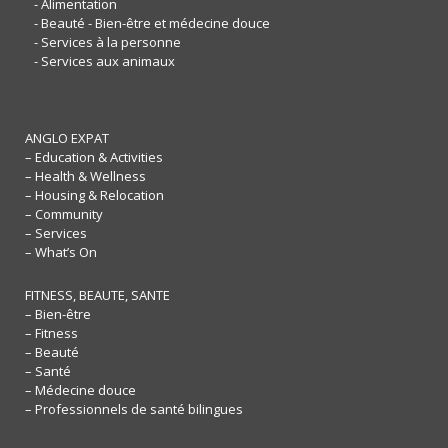
- Alimentation
- Beauté - Bien-être et médecine douce
- Services à la personne
- Services aux animaux
ANGLO EXPAT
– Education & Activities
– Health & Wellness
– Housing & Relocation
– Community
– Services
– What’s On
FITNESS, BEAUTE, SANTE
– Bien-être
– Fitness
– Beauté
– Santé
– Médecine douce
– Professionnels de santé bilingues