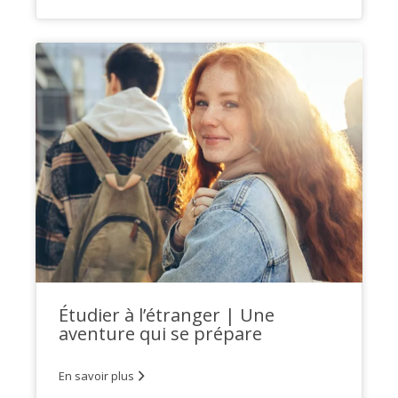
Étudier à l’étranger | Une
aventure qui se prépare
En savoir plus