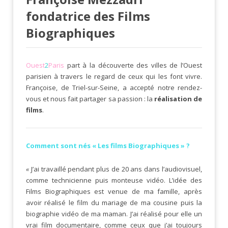
fondatrice des Films
Biographiques
Ouest
2
Paris
part à la découverte des villes de l’Ouest
parisien à travers le regard de ceux qui les font vivre.
Françoise, de Triel-sur-Seine, a accepté notre rendez-
vous et nous fait partager sa passion : la
réalisation de
films
.
Comment sont nés « Les films Biographiques » ?
«
J’ai travaillé pendant plus de 20 ans dans l’audiovisuel,
comme technicienne puis monteuse vidéo. L’idée des
Films Biographiques est venue de ma famille, après
avoir réalisé le film du mariage de ma cousine puis la
biographie vidéo de ma maman. J’ai réalisé pour elle un
vrai film documentaire, comme ceux que j’ai toujours