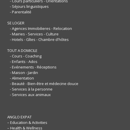
- Cours particuliers - Orientations
- Séjours linguistiques
- Parentalité
SE LOGER
- Agences Immobilieres - Relocation
- Mairies - Services - Culture
- Hotels - Gîtes - Chambre d'hôtes
TOUT A DOMICILE
- Cours - Coaching
- Enfants - Ados
- Evénements - Réceptions
- Maison - Jardin
- Alimentation
- Beauté - Bien-être et médecine douce
- Services à la personne
- Services aux animaux
ANGLO EXPAT
– Education & Activities
– Health & Wellness