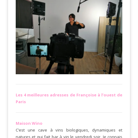
Les 4 meilleures adresses de Françoise à l’ouest de
Paris
Maison Wino
C’est une cave à vins biologiques, dynamiques et
natures et qui fait bar à vin le vendredi soir. Je connais