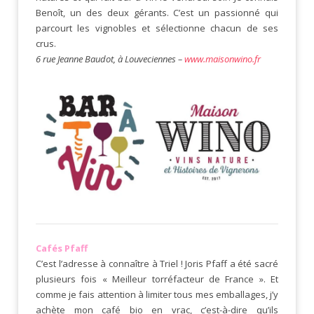
Benoît, un des deux gérants. C’est un passionné qui
parcourt les vignobles et sélectionne chacun de ses
crus.
6 rue Jeanne Baudot, à Louveciennes –
www.maisonwino.fr
Cafés Pfaff
C’est l’adresse à connaître à Triel ! Joris Pfaff a été sacré
plusieurs fois « Meilleur torréfacteur de France ». Et
comme je fais attention à limiter tous mes emballages, j’y
achète mon café bio en vrac, c’est-à-dire qu’ils