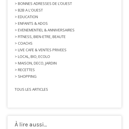
> BONNES ADRESSES DE L’OUEST
> B2B A L'OUEST
> EDUCATION
> ENFANTS & ADOS
> EVENEMENTIEL & ANNIVERSAIRES
> FITNESS, BIEN-ETRE, BEAUTE
> COACHS
> LIVE CAFE & VENTES PRIVEES
> LOCAL, BIO, ECOLO
> MAISON, DECO, JARDIN
> RECETTES
> SHOPPING
TOUS LES ARTICLES
À lire aussi…