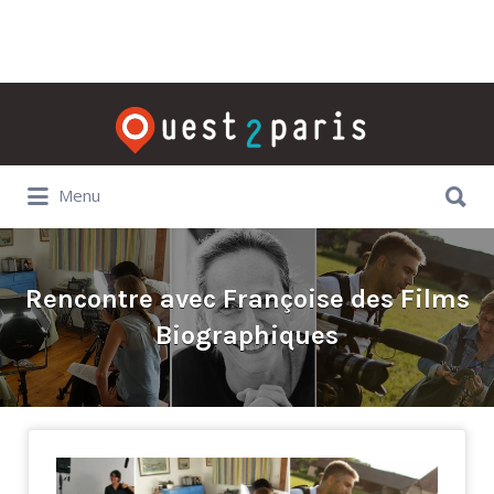
Rechercher:
Rechercher:
Menu
Rencontre avec Françoise des Films
Biographiques