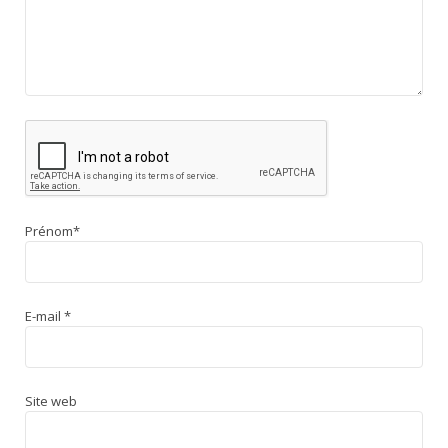
Prénom
*
E-mail
*
Site web