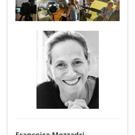
Françoise Mezzadri