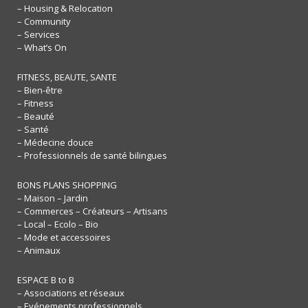
– Housing & Relocation
– Community
– Services
– What’s On
FITNESS, BEAUTE, SANTE
– Bien-être
– Fitness
– Beauté
– Santé
– Médecine douce
– Professionnels de santé bilingues
BONS PLANS SHOPPING
– Maison – Jardin
– Commerces – Créateurs – Artisans
– Local – Ecolo – Bio
– Mode et accessoires
– Animaux
ESPACE B to B
– Associations et réseaux
– Evénements professionnels