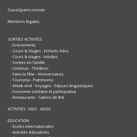
Ouest2paris recrute
Mentions légales
SORTIES ACTIVITES
- Evénements
- Cours & Stages - Enfants Ados
- Cours & stages - Adultes
- Sorties en famille
- Cinémas - Théâtres
- Faire la fête - Anniversaires
- Tourisme - Patrimoine
- Week-end - Voyages - Séjours linguistiques
- Economie solidaire et participative
- Restaurants - Salons de thé
ACTIVITES : KIDS - ADOS
EDUCATION
- Ecoles internationales
- Activités éducatives